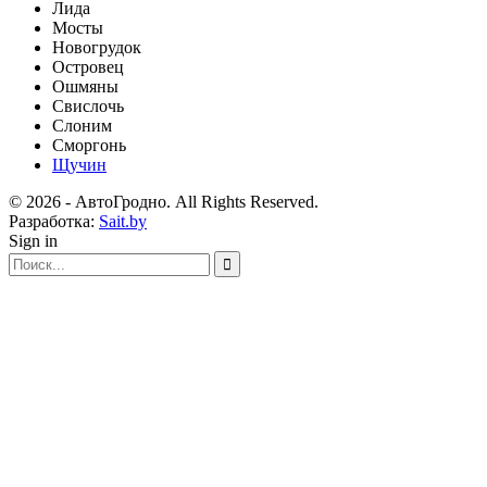
Лида
Мосты
Новогрудок
Островец
Ошмяны
Свислочь
Слоним
Сморгонь
Щучин
© 2026 - АвтоГродно. All Rights Reserved.
Разработка:
Sait.by
Sign in