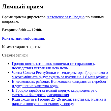
Личный прием
Время приема
директора
Автовокзала г. Гродно
по личным
вопросам:
Вторник 8:00 — 12:00.
Контактная информация
.
Комментарии закрыты.
Свежие записи
Гродно опять затопило: ливневки не справились,
последствия устраняли всю ночь
Члена Совета Республики и гендиректора Гродненского
мясокомбината будут судить за взятки на 1,8 млн рублей
В нескольких районах Волковыска ожидаются перебои
и ухудшение качества воды
В Гродно заработал новый корпус кардиоцентра с
системой быстрого реагирования
Куда сходить в Гродно 25–26 июля: выставки, музыка в
парке и прогулки по старому городу