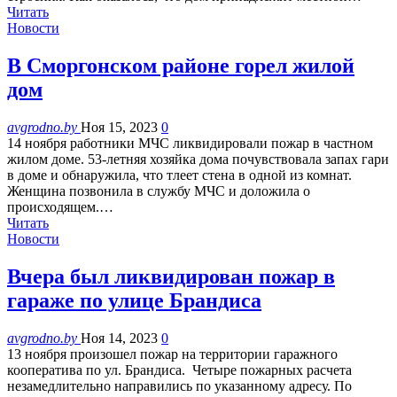
Читать
Новости
В Сморгонском районе горел жилой
дом
avgrodno.by
Ноя 15, 2023
0
14 ноября работники МЧС ликвидировали пожар в частном
жилом доме. 53-летняя хозяйка дома почувствовала запах гари
в доме и обнаружила, что тлеет стена в одной из комнат.
Женщина позвонила в службу МЧС и доложила о
происходящем.…
Читать
Новости
Вчера был ликвидирован пожар в
гараже по улице Брандиса
avgrodno.by
Ноя 14, 2023
0
13 ноября произошел пожар на территории гаражного
кооператива по ул. Брандиса. Четыре пожарных расчета
незамедлительно направились по указанному адресу. По