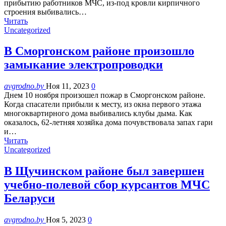
прибытию работников МЧС, из-под кровли кирпичного
строения выбивались…
Читать
Uncategorized
В Сморгонском районе произошло
замыкание электропроводки
avgrodno.by
Ноя 11, 2023
0
Днем 10 ноября произошел пожар в Сморгонском районе.
Когда спасатели прибыли к месту, из окна первого этажа
многоквартирного дома выбивались клубы дыма. Как
оказалось, 62-летняя хозяйка дома почувствовала запах гари
и…
Читать
Uncategorized
В Щучинском районе был завершен
учебно-полевой сбор курсантов МЧС
Беларуси
avgrodno.by
Ноя 5, 2023
0