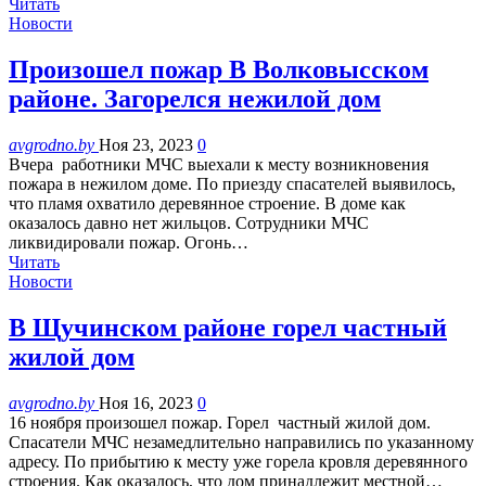
Читать
Новости
Произошел пожар В Волковысском
районе. Загорелся нежилой дом
avgrodno.by
Ноя 23, 2023
0
Вчера работники МЧС выехали к месту возникновения
пожара в нежилом доме. По приезду спасателей выявилось,
что пламя охватило деревянное строение. В доме как
оказалось давно нет жильцов. Сотрудники МЧС
ликвидировали пожар. Огонь…
Читать
Новости
В Щучинском районе горел частный
жилой дом
avgrodno.by
Ноя 16, 2023
0
16 ноября произошел пожар. Горел частный жилой дом.
Спасатели МЧС незамедлительно направились по указанному
адресу. По прибытию к месту уже горела кровля деревянного
строения. Как оказалось, что дом принадлежит местной…