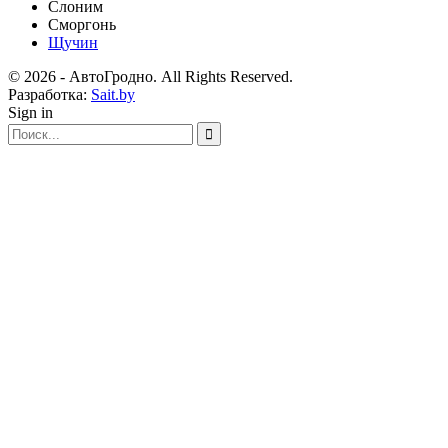
Слоним
Сморгонь
Щучин
© 2026 - АвтоГродно. All Rights Reserved.
Разработка:
Sait.by
Sign in