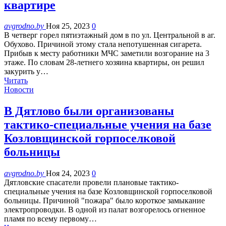
квартире
avgrodno.by
Ноя 25, 2023
0
В четверг горел пятиэтажный дом в по ул. Центральной в аг.
Обухово. Причиной этому стала непотушенная сигарета.
Прибыв к месту работники МЧС заметили возгорание на 3
этаже. По словам 28-летнего хозяина квартиры, он решил
закурить у…
Читать
Новости
В Дятлово были организованы
тактико-специальные учения на базе
Козловщинской горпоселковой
больницы
avgrodno.by
Ноя 24, 2023
0
Дятловские спасатели провели плановые тактико-
специальные учения на базе Козловщинской горпоселковой
больницы. Причиной "пожара" было короткое замыкание
электропроводки. В одной из палат возгорелось огненное
пламя по всему первому…