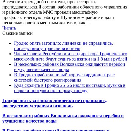
В течении трех дней спасатели, профессорско-
преподавательский состав, работники областного управления
и районного отдела МЧС провели масштабную
профилактическую работу в Щучинском районе и дали
несколько советов местным жителям, как…
Читать
Свежие записи
Гродно опять затопило: ливневки не справились,
последствия устраняли всю ночь
Члена Совета Республики и гендиректора Гродненского
мясокомбината будут судить за взятки на 1,8 млн рублей
В нескольких районах Волковыска ожидаются перебои
и ухудшение качества воды
В Гродно заработал новый корпус кардиоцентра с
системой быстрого реагирования
Куда сходить в Гродно 25–26 июля: выставки, музыка в
парке и прогулки по старому городу
Гродно опять затопило: ливневки не справились,
последствия устраняли всю ночь
В нескольких районах Волковыска ожидаются перебои и
ухудшение качества воды
В Гродно заработал новый корпус кардиоцентра с