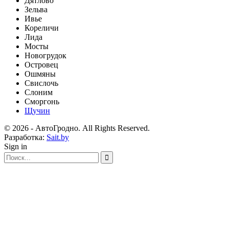
Дятлово
Зельва
Ивье
Кореличи
Лида
Мосты
Новогрудок
Островец
Ошмяны
Свислочь
Слоним
Сморгонь
Щучин
© 2026 - АвтоГродно. All Rights Reserved.
Разработка:
Sait.by
Sign in