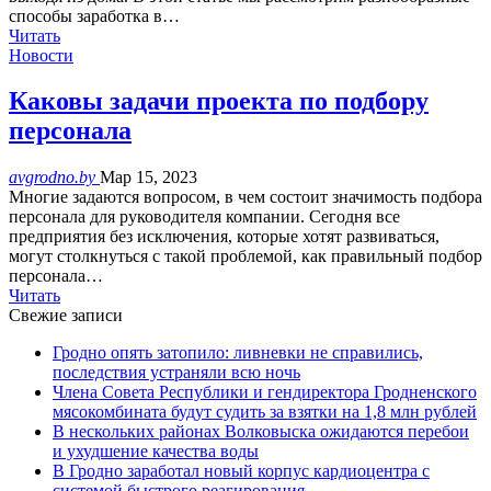
способы заработка в…
Читать
Новости
Каковы задачи проекта по подбору
персонала
avgrodno.by
Мар 15, 2023
Многие задаются вопросом, в чем состоит значимость подбора
персонала для руководителя компании. Сегодня все
предприятия без исключения, которые хотят развиваться,
могут столкнуться с такой проблемой, как правильный подбор
персонала…
Читать
Свежие записи
Гродно опять затопило: ливневки не справились,
последствия устраняли всю ночь
Члена Совета Республики и гендиректора Гродненского
мясокомбината будут судить за взятки на 1,8 млн рублей
В нескольких районах Волковыска ожидаются перебои
и ухудшение качества воды
В Гродно заработал новый корпус кардиоцентра с
системой быстрого реагирования