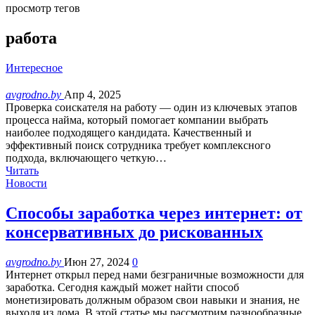
просмотр тегов
работа
Интересное
avgrodno.by
Апр 4, 2025
Проверка соискателя на работу — один из ключевых этапов
процесса найма, который помогает компании выбрать
наиболее подходящего кандидата. Качественный и
эффективный поиск сотрудника требует комплексного
подхода, включающего четкую…
Читать
Новости
Способы заработка через интернет: от
консервативных до рискованных
avgrodno.by
Июн 27, 2024
0
Интернет открыл перед нами безграничные возможности для
заработка. Сегодня каждый может найти способ
монетизировать должным образом свои навыки и знания, не
выходя из дома. В этой статье мы рассмотрим разнообразные