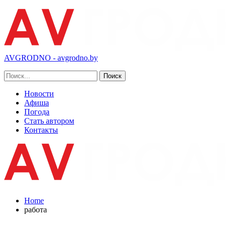
AVGRODNO - avgrodno.by
Новости
Афиша
Погода
Стать автором
Контакты
Home
работа