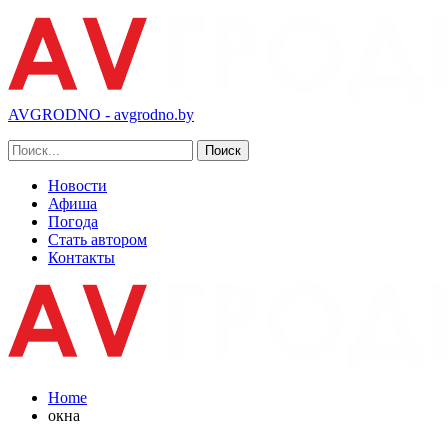
AVGRODNO - avgrodno.by
Новости
Афиша
Погода
Стать автором
Контакты
Home
окна