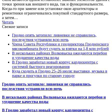
точки зрения как внешнего вида, так и функциональности.
Когда-то при замене или установке окон архитекторы и
ремонтники ограничивались покупкой стандартного размера,
а затем…
Читать
Свежие записи
Гродно опять затопило: ливневки не справились,
последствия устраняли всю ночь
Члена Совета Республики и гендиректора Гродненского
мясокомбината будут судить за взятки на 1,8 млн рублей
В нескольких районах Волковыска ожидаются перебои
и ухудшение качества воды
В Гродно заработал новый корпус кардиоцентра с
системой быстрого реагирования
Куда сходить в Гродно 25–26 июля: выставки, музыка в
парке и прогулки по старому городу
Гродно опять затопило: ливневки не справились,
последствия устраняли всю ночь
В нескольких районах Волковыска ожидаются перебои и
ухудшение качества воды
В Гродно заработал новый корпус кардиоцентра с