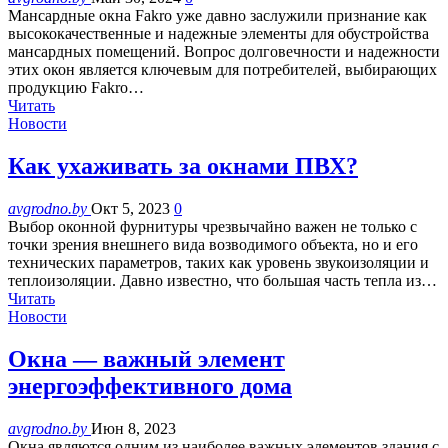
Мансардные окна Fakro уже давно заслужили признание как
высококачественные и надежные элементы для обустройства
мансардных помещений. Вопрос долговечности и надежности
этих окон является ключевым для потребителей, выбирающих
продукцию Fakro…
Читать
Новости
Как ухаживать за окнами ПВХ?
avgrodno.by
Окт 5, 2023
0
Выбор оконной фурнитуры чрезвычайно важен не только с
точки зрения внешнего вида возводимого объекта, но и его
технических параметров, таких как уровень звукоизоляции и
теплоизоляции. Давно известно, что большая часть тепла из…
Читать
Новости
Окна — важный элемент
энергоэффективного дома
avgrodno.by
Июн 8, 2023
Окна являются одним из наиболее важных элементов здания с