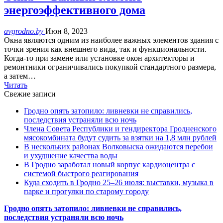
энергоэффективного дома
avgrodno.by
Июн 8, 2023
Окна являются одним из наиболее важных элементов здания с
точки зрения как внешнего вида, так и функциональности.
Когда-то при замене или установке окон архитекторы и
ремонтники ограничивались покупкой стандартного размера,
а затем…
Читать
Свежие записи
Гродно опять затопило: ливневки не справились,
последствия устраняли всю ночь
Члена Совета Республики и гендиректора Гродненского
мясокомбината будут судить за взятки на 1,8 млн рублей
В нескольких районах Волковыска ожидаются перебои
и ухудшение качества воды
В Гродно заработал новый корпус кардиоцентра с
системой быстрого реагирования
Куда сходить в Гродно 25–26 июля: выставки, музыка в
парке и прогулки по старому городу
Гродно опять затопило: ливневки не справились,
последствия устраняли всю ночь