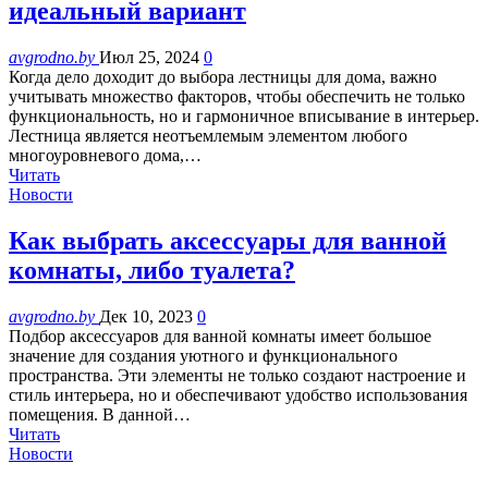
идеальный вариант
avgrodno.by
Июл 25, 2024
0
Когда дело доходит до выбора лестницы для дома, важно
учитывать множество факторов, чтобы обеспечить не только
функциональность, но и гармоничное вписывание в интерьер.
Лестница является неотъемлемым элементом любого
многоуровневого дома,…
Читать
Новости
Как выбрать аксессуары для ванной
комнаты, либо туалета?
avgrodno.by
Дек 10, 2023
0
Подбор аксессуаров для ванной комнаты имеет большое
значение для создания уютного и функционального
пространства. Эти элементы не только создают настроение и
стиль интерьера, но и обеспечивают удобство использования
помещения. В данной…
Читать
Новости