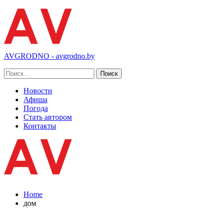
AVGRODNO - avgrodno.by
Новости
Афиша
Погода
Стать автором
Контакты
Home
дом