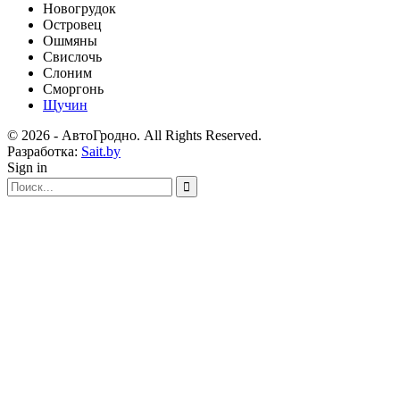
Новогрудок
Островец
Ошмяны
Свислочь
Слоним
Сморгонь
Щучин
© 2026 - АвтоГродно. All Rights Reserved.
Разработка:
Sait.by
Sign in