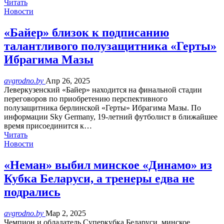
Читать
Новости
«Байер» близок к подписанию
талантливого полузащитника «Герты»
Ибрагима Мазы
avgrodno.by
Апр 26, 2025
Леверкузенский «Байер» находится на финальной стадии
переговоров по приобретению перспективного
полузащитника берлинской «Герты» Ибрагима Мазы. По
информации Sky Germany, 19-летний футболист в ближайшее
время присоединится к…
Читать
Новости
«Неман» выбил минское «Динамо» из
Кубка Беларуси, а тренеры едва не
подрались
avgrodno.by
Мар 2, 2025
Чемпион и обладатель Суперкубка Беларуси, минское