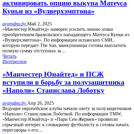
активировать опцию выкупа Матеуса
Куньи из «Вулверхэмптона»
avgrodno.by
Май 2, 2025
«Манчестер Юнайтед» намерен усилить линию атаки
приобретением бразильского нападающего Матеуса Куньи из
«Вулверхэмптона». По информации испанских СМИ,
которую передает The Sun, манкунианцы готовы выплатить
полную сумму отступных за…
Читать
Интересное
«Манчестер Юнайтед» и ПСЖ
вступили в борьбу за полузащитника
«Наполи» Станислава Лоботку
avgrodno.by
Апр 26, 2025
Ведущие европейские клубы начали охоту за полузащитником
«Наполи» Станиславом Лоботкой. По информации TMW,
«Манчестер Юнайтед» и «Пари Сен-Жермен» проявили
серьезный интерес к словацкому футболисту и готовы начать
переговоры о его…