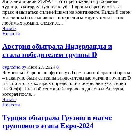
Лига чемпионов УЕФА — это престижный футбольный
турнир, в котором лучшие клубы Европы соревнуются за
право называться сильнейшими на континенте. Каждый сезон
миллионы болельщиков с нетерпением ждут матчей своих
любимых команд, следят за…
Читать
Новости
Австрия обыграла Нидерланды и
стала победителем группы D
avgrodno.by
Июн 27, 2024
0
Чемпионат Европы по футболу в Германии набирает обороты
– накануне были сыграны заключительные матчи в группах D
и C, по итогам которых определились очередные участники
плей-офф. Главной сенсацией игрового дня стала Австрия,
которая после…
Читать
Новости
Турция обыграла Грузию в матче
группового этапа Евро-2024