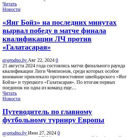
Читать
Новости
«Янг Бойз» на последних минутах
вырвал победу в матче финала
квалификации ЛЧ против
«Галатасарая»
avgrodno.by
Авг 22, 2024
0
21 августа 2024 года состоялись матчи финального раунда
квалификации Лиги Чемпионов, среди которых особое
внимание привлекало противостояние швейцарского «Янг
Бойза» и турецкого «Галатасарая». По итогам первых
поединок ни одна из команд еще…
Читать
Новости
Путеводитель по главному
футбольному турниру Европы
avgrodno.by
Июн 27, 2024
0