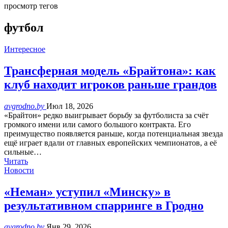
просмотр тегов
футбол
Интересное
Трансферная модель «Брайтона»: как
клуб находит игроков раньше грандов
avgrodno.by
Июл 18, 2026
«Брайтон» редко выигрывает борьбу за футболиста за счёт
громкого имени или самого большого контракта. Его
преимущество появляется раньше, когда потенциальная звезда
ещё играет вдали от главных европейских чемпионатов, а её
сильные…
Читать
Новости
«Неман» уступил «Минску» в
результативном спарринге в Гродно
avgrodno.by
Янв 29, 2026