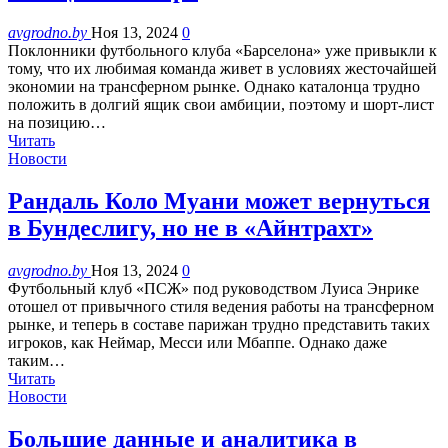
avgrodno.by
Ноя 13, 2024
0
Поклонники футбольного клуба «Барселона» уже привыкли к
тому, что их любимая команда живет в условиях жесточайшей
экономии на трансферном рынке. Однако каталонца трудно
положить в долгий ящик свои амбиции, поэтому и шорт-лист
на позицию…
Читать
Новости
Рандаль Коло Муани может вернуться
в Бундеслигу, но не в «Айнтрахт»
avgrodno.by
Ноя 13, 2024
0
Футбольный клуб «ПСЖ» под руководством Луиса Энрике
отошел от привычного стиля ведения работы на трансферном
рынке, и теперь в составе парижан трудно представить таких
игроков, как Неймар, Месси или Мбаппе. Однако даже
таким…
Читать
Новости
Большие данные и аналитика в