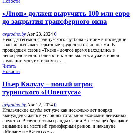
Новости
«Лион» должен выручить 100 млн евро
до закрытия трансферного окна
avgrodno.by
Авг 23, 2024
0
Некогда гегемон французского футбола «Лион» в последние
годы испытывает серьезные трудности с финансами. В
прошедшем сезоне «Ткачи» долгое время находились в
непосредственной близости к зоне вылета, а уже в новой
кампании могут столкнуться…
Читать
Новости
Пьер Калулу – новый игрок
туринского «Ювентуса»
avgrodno.by
Авг 22, 2024
0
Итальянские клубы вот уже как несколько лет подряд
вынуждены жить в условиях тотальной экономии денежных
средства. В связи с этим гранды Серии А все чаще обращают
внимание на местный трансферный рынок, и накануне
«Милан» и «Ювентус»…