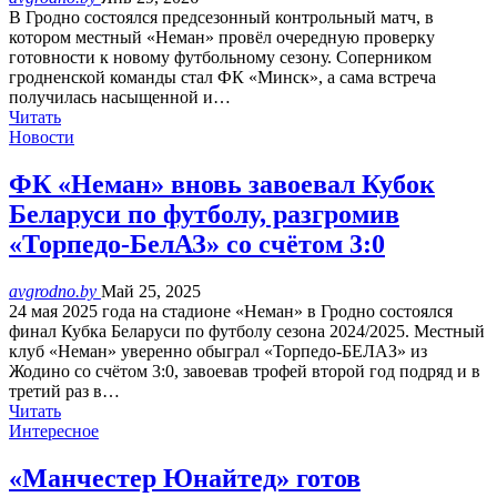
В Гродно состоялся предсезонный контрольный матч, в
котором местный «Неман» провёл очередную проверку
готовности к новому футбольному сезону. Соперником
гродненской команды стал ФК «Минск», а сама встреча
получилась насыщенной и…
Читать
Новости
ФК «Неман» вновь завоевал Кубок
Беларуси по футболу, разгромив
«Торпедо-БелАЗ» со счётом 3:0
avgrodno.by
Май 25, 2025
24 мая 2025 года на стадионе «Неман» в Гродно состоялся
финал Кубка Беларуси по футболу сезона 2024/2025. Местный
клуб «Неман» уверенно обыграл «Торпедо-БЕЛАЗ» из
Жодино со счётом 3:0, завоевав трофей второй год подряд и в
третий раз в…
Читать
Интересное
«Манчестер Юнайтед» готов