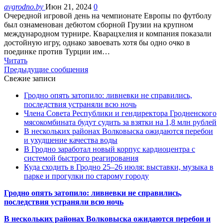
avgrodno.by
Июн 21, 2024
0
Очередной игровой день на чемпионате Европы по футболу
был ознаменован дебютом сборной Грузии на крупном
международном турнире. Кварацхелия и компания показали
достойную игру, однако завоевать хотя бы одно очко в
поединке против Турции им…
Читать
Предыдущие сообщения
Свежие записи
Гродно опять затопило: ливневки не справились,
последствия устраняли всю ночь
Члена Совета Республики и гендиректора Гродненского
мясокомбината будут судить за взятки на 1,8 млн рублей
В нескольких районах Волковыска ожидаются перебои
и ухудшение качества воды
В Гродно заработал новый корпус кардиоцентра с
системой быстрого реагирования
Куда сходить в Гродно 25–26 июля: выставки, музыка в
парке и прогулки по старому городу
Гродно опять затопило: ливневки не справились,
последствия устраняли всю ночь
В нескольких районах Волковыска ожидаются перебои и