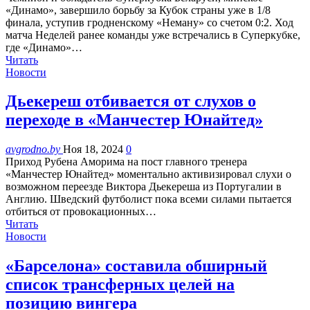
«Динамо», завершило борьбу за Кубок страны уже в 1/8
финала, уступив гродненскому «Неману» со счетом 0:2. Ход
матча Неделей ранее команды уже встречались в Суперкубке,
где «Динамо»…
Читать
Новости
Дьекереш отбивается от слухов о
переходе в «Манчестер Юнайтед»
avgrodno.by
Ноя 18, 2024
0
Приход Рубена Аморима на пост главного тренера
«Манчестер Юнайтед» моментально активизировал слухи о
возможном переезде Виктора Дьекереша из Португалии в
Англию. Шведский футболист пока всеми силами пытается
отбиться от провокационных…
Читать
Новости
«Барселона» составила обширный
список трансферных целей на
позицию вингера