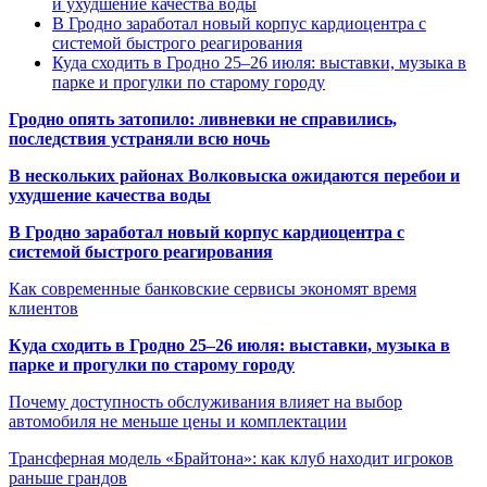
и ухудшение качества воды
В Гродно заработал новый корпус кардиоцентра с
системой быстрого реагирования
Куда сходить в Гродно 25–26 июля: выставки, музыка в
парке и прогулки по старому городу
Гродно опять затопило: ливневки не справились,
последствия устраняли всю ночь
В нескольких районах Волковыска ожидаются перебои и
ухудшение качества воды
В Гродно заработал новый корпус кардиоцентра с
системой быстрого реагирования
Как современные банковские сервисы экономят время
клиентов
Куда сходить в Гродно 25–26 июля: выставки, музыка в
парке и прогулки по старому городу
Почему доступность обслуживания влияет на выбор
автомобиля не меньше цены и комплектации
Трансферная модель «Брайтона»: как клуб находит игроков
раньше грандов