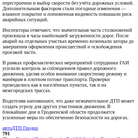
перестроении и выбор скорости без учёта дорожных условий.
Дополнительным фактором стали погодные изменения —
влажное покрытие и пониженная видимость повышали риск
аварийных ситуаций.
Инспекторы отмечают, что значительная часть столкновений
произошла в часы наибольшей загруженности дорог. После
аварий на отдельных участках временно возникали заторы до
завершения оформления происшествий и освобождения
проезжей части.
В рамках профилактических мероприятий сотрудники ГАИ
усилили контроль за соблюдением правил дорожного
движения, уделяя особое внимание скоростному режиму и
манёврам в плотном потоке транспорта. Проверки
проводились как в населённых пунктах, так и на
межгородских трассах.
Водителям напоминают, что даже незначительное ДТП может
создать угрозу для других участников движения. В
ближайшие дни в Гродненской области продолжатся
усиленные меры по обеспечению безопасности на дорогах.
авто
ДТП Гродно
791