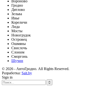
Вороново
Гродно
Дятлово
Зельва
Ивье
Кореличи
Лида
Мосты
Новогрудок
Островец
Ошмяны
Свислочь
Слоним
Сморгонь
Щучин
© 2026 - АвтоГродно. All Rights Reserved.
Разработка:
Sait.by
Sign in