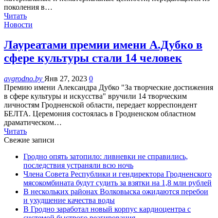
поколения в…
Читать
Новости
Лауреатами премии имени А.Дубко в
сфере культуры стали 14 человек
avgrodno.by
Янв 27, 2023
0
Премию имени Александра Дубко "За творческие достижения
в сфере культуры и искусства" вручили 14 творческим
личностям Гродненской области, передает корреспондент
БЕЛТА. Церемония состоялась в Гродненском областном
драматическом…
Читать
Свежие записи
Гродно опять затопило: ливневки не справились,
последствия устраняли всю ночь
Члена Совета Республики и гендиректора Гродненского
мясокомбината будут судить за взятки на 1,8 млн рублей
В нескольких районах Волковыска ожидаются перебои
и ухудшение качества воды
В Гродно заработал новый корпус кардиоцентра с
системой быстрого реагирования