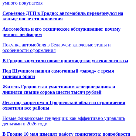
умного покупателя
Серьёзное ДТП в Гродно: автомобиль перевернулся на
кольце после столкновения
Автомобиль и его техническое обслуживание: почему
ремонт необходим
Покупка автомобиля в Беларуси: ключевые этапы и
особенности оформления
В Гродно запустили новое производство углекислого газа
Под Щучином нашли самогонный «завод» с тремя
тоннами браги
Житель Гродно стал участником «спецоперации» и
лишился свыше сорока шести тысяч рублей
Леса под запретом: в Гродненской области ограничения
охватили все районы
Новые финансовые тенденции: как эффективно управлять
деньгами в 2026 году
В Гродно 10 мая изменят работу транспорта: подробности