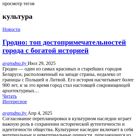
просмотр тегов
культура
Новости
Гродно: топ достопримечательностей
города с богатой историей
avgrodno.by
Июл 29, 2025
Гродно — один из самых красивых и старейших городов
Беларуси, расположенный на западе страны, недалеко от
границы с Польшей и Литвой. Его история насчитывает более
900 лет, и за это время город стал настоящей сокровищницей
архитектурных…
Читать
Интересное
avgrodno.by
Апр 4, 2025
Согласование перепланировки в культурном наследии играет
важную роль в сохранении исторической аутентичности и
идентичности общества. Культурное наследие включает в себя
материальные и нематериальные ценности, передающиеся из