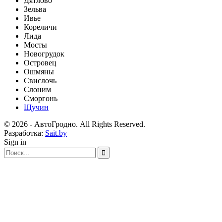
Дятлово
Зельва
Ивье
Кореличи
Лида
Мосты
Новогрудок
Островец
Ошмяны
Свислочь
Слоним
Сморгонь
Щучин
© 2026 - АвтоГродно. All Rights Reserved.
Разработка:
Sait.by
Sign in