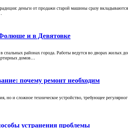
традиция: деньги от продажи старой машины сразу вкладываются
…
 Фолюше и в Девятовке
в спальных районах города. Работы ведутся во дворах жилых д
вартирных домов…
вание: почему ремонт необходим
ия, но и сложное техническое устройство, требующее регулярно
пособы устранения проблемы