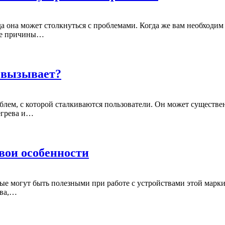
 она может столкнуться с проблемами. Когда же вам необходим
ные причины…
о вызывает?
блем, с которой сталкиваются пользователи. Он может существе
егрева и…
вои особенности
ые могут быть полезными при работе с устройствами этой марк
тва,…