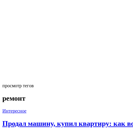
просмотр тегов
ремонт
Интересное
Продал машину, купил квартиру: как во