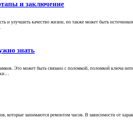
этапы и заключение
сть и улучшить качество жизни, но также может быть источником
…
нужно знать
замков. Это может быть связано с поломкой, поломкой ключа не
амки…
ров, которые занимаются ремонтом часов. В зависимости от хара