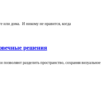
е или дома. И никому не нравится, когда
говечные решения
 позволяют разделить пространство, сохраняя визуальное