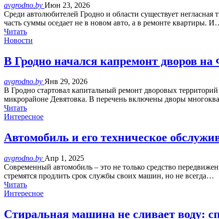
avgrodno.by
Июн 23, 2026
Среди автолюбителей Гродно и области существует негласная 
часть суммы оседает не в новом авто, а в ремонте квартиры. И
Читать
Новости
В Гродно начался капремонт дворов на
avgrodno.by
Янв 29, 2026
В Гродно стартовал капитальный ремонт дворовых территорий 
микрорайоне Девятовка. В перечень включены дворы многок
Читать
Интересное
Автомобиль и его техническое обслужи
avgrodno.by
Апр 1, 2025
Современный автомобиль – это не только средство передвижен
стремятся продлить срок службы своих машин, но не всегда…
Читать
Интересное
Стиральная машина не сливает воду: с