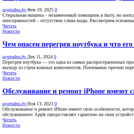
avgrodno.by
Фев 19, 2025
0
Стиральная машина – незаменимый помощник в быту, но иногда
неисправностей – отсутствие слива воды. Рассмотрим основ
Читать
Новости
Чем опасен перегрев ноутбука и что ег
avgrodno.by
Дек 11, 2024
0
Перегрев ноутбука — это одна из самых распространенных про
выходу из строя важных компонентов. Понимание причин пер
Читать
Новости
Обслуживание и ремонт iPhone имеют с
avgrodno.by
Ноя 13, 2023
0
Обслуживание и ремонт iPhone имеют свои особенности, котор
обслуживание: Apple предоставляет гарантию на свои устройс
Читать
Новости