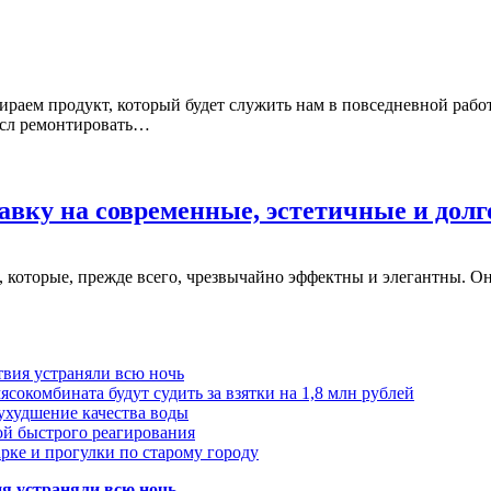
ираем продукт, который будет служить нам в повседневной работ
мысл ремонтировать…
авку на современные, эстетичные и дол
которые, прежде всего, чрезвычайно эффектны и элегантны. Они
твия устраняли всю ночь
сокомбината будут судить за взятки на 1,8 млн рублей
ухудшение качества воды
ой быстрого реагирования
арке и прогулки по старому городу
ия устраняли всю ночь