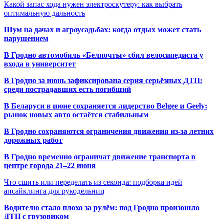
Какой запас хода нужен электроскутеру: как выбрать
оптимальную дальность
Шум на дачах и агроусадьбах: когда отдых может стать
нарушением
В Гродно автомобиль «Белпочты» сбил велосипедиста у
входа в университет
В Гродно за июнь зафиксирована серия серьёзных ДТП:
среди пострадавших есть погибший
В Беларуси в июне сохраняется лидерство Belgee и Geely:
рынок новых авто остаётся стабильным
В Гродно сохраняются ограничения движения из-за летних
дорожных работ
В Гродно временно ограничат движение транспорта в
центре города 21–22 июня
Что сшить или переделать из секонда: подборка идей
апсайклинга для рукодельниц
Водителю стало плохо за рулём: под Гродно произошло
ДТП с грузовиком