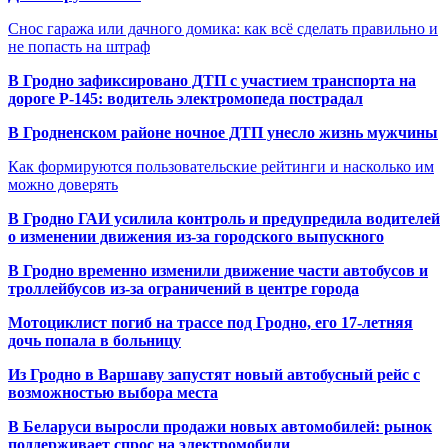
Снос гаража или дачного домика: как всё сделать правильно и
не попасть на штраф
В Гродно зафиксировано ДТП с участием транспорта на
дороге Р-145: водитель электромопеда пострадал
В Гродненском районе ночное ДТП унесло жизнь мужчины
Как формируются пользовательские рейтинги и насколько им
можно доверять
В Гродно ГАИ усилила контроль и предупредила водителей
о изменении движения из-за городского выпускного
В Гродно временно изменили движение части автобусов и
троллейбусов из-за ограничений в центре города
Мотоциклист погиб на трассе под Гродно, его 17-летняя
дочь попала в больницу
Из Гродно в Варшаву запустят новый автобусный рейс с
возможностью выбора места
В Беларуси выросли продажи новых автомобилей: рынок
поддерживает спрос на электромобили