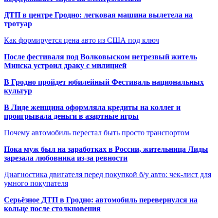
ДТП в центре Гродно: легковая машина вылетела на
тротуар
Как формируется цена авто из США под ключ
После фестиваля под Волковыском нетрезвый житель
Минска устроил драку с милицией
В Гродно пройдет юбилейный Фестиваль национальных
культур
В Лиде женщина оформляла кредиты на коллег и
проигрывала деньги в азартные игры
Почему автомобиль перестал быть просто транспортом
Пока муж был на заработках в России, жительница Лиды
зарезала любовника из-за ревности
Диагностика двигателя перед покупкой б/у авто: чек-лист для
умного покупателя
Серьёзное ДТП в Гродно: автомобиль перевернулся на
кольце после столкновения