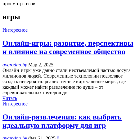
просмотр тегов
игры
Интересное
Онлайн-игры: развитие, перспективы
и влияние на современное общество
avgrodno.by
Мар 2, 2025
Онлайн-игры уже давно стали неотъемлемой частью досуга
миллионов людей. Современные технологии позволяют
создать невероятно реалистичные виртуальные миры, где
каждый может найти развлечение по душе – от
соревновательных шутеров до…
Читать
Интересное
Онлайн-развлечения: как выбрать
идеальную платформу для игр
avgrodno.by
Фев 21, 2025
0