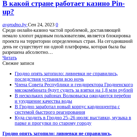
В какой стране работает казино Pin-
up?
avgrodno.by
Сен 24, 2023
0
Среди онлайн-казино частой проблемой, доставляющей
немало хлопот рядовым пользователям, является блокировка
проекта на территории определенных стран. На сегодняшний
день не существует ни одной платформы, которая была бы
разрешена абсолютно…
Читать
Свежие записи
Гродно опять затопило: ливневки не справились,
последствия устраняли всю ночь
Члена Совета Республики и гендиректора Гродненского
мясокомбината будут судить за взятки на 1,8 млн рублей
В нескольких районах Волковыска ожидаются перебои
и ухудшение качества воды
В Гродно заработал новый корпус кардиоцентра с
системой быстрого реагирования
Куда сходить в Гродно 25–26 июля: выставки, музыка в
парке и прогулки по старому городу
Гродно опять затопило: ливневки не справились,