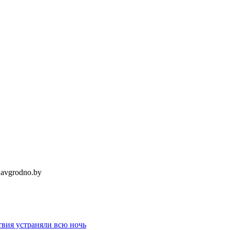
avgrodno.by
твия устраняли всю ночь