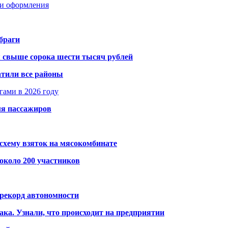
ти оформления
браги
я свыше сорока шести тысяч рублей
атили все районы
гами в 2026 году
ля пассажиров
схему взяток на мясокомбинате
около 200 участников
 рекорд автономности
ака. Узнали, что происходит на предприятии