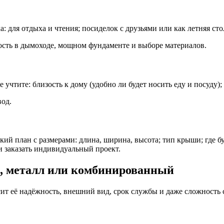
: для отдыха и чтения; посиделок с друзьями или как летняя ст
мость в дымоходе, мощном фундаменте и выборе материалов.
учтите: близость к дому (удобно ли будет носить еду и посуду);
вод.
кий план с размерами: длина, ширина, высота; тип крыши; где бу
 заказать индивидуальный проект.
во, металл или комбинированный
сит её надёжность, внешний вид, срок службы и даже сложност