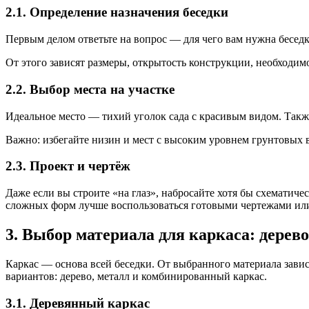
2.1. Определение назначения беседки
Первым делом ответьте на вопрос — для чего вам нужна беседка
От этого зависят размеры, открытость конструкции, необходи
2.2. Выбор места на участке
Идеальное место — тихий уголок сада с красивым видом. Также 
Важно: избегайте низин и мест с высоким уровнем грунтовых 
2.3. Проект и чертёж
Даже если вы строите «на глаз», набросайте хотя бы схематичес
сложных форм лучше воспользоваться готовыми чертежами или
3. Выбор материала для каркаса: дере
Каркас — основа всей беседки. От выбранного материала зави
вариантов: дерево, металл и комбинированный каркас.
3.1. Деревянный каркас