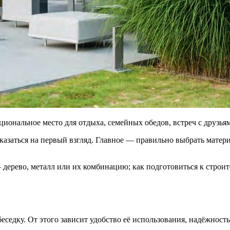
циональное место для отдыха, семейных обедов, встреч с друзья
азаться на первый взгляд. Главное — правильно выбрать материа
дерево, металл или их комбинацию; как подготовиться к строите
седку. От этого зависит удобство её использования, надёжность