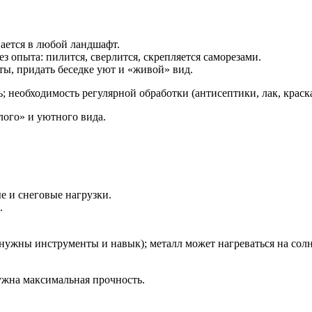
ается в любой ландшафт.
з опыта: пилится, сверлится, скрепляется саморезами.
ты, придать беседке уют и «живой» вид.
 необходимость регулярной обработки (антисептики, лак, краска
лого» и уютного вида.
 и снеговые нагрузки.
.
нужны инструменты и навык); металл может нагреваться на солн
нужна максимальная прочность.