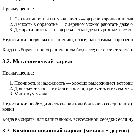
Преимущества:
Экологичность и натуральность — дерево хорошо вписыв
Лёгкость в обработке — с деревом можно работать даже бе
Декоративность — из дерева легко сделать резные элемен
Недостатки: подвержено гниению, влаге, насекомым; горючесть;
Когда выбирать: при ограниченном бюджете; если хочется «тёп
3.2. Металлический каркас
Преимущества:
Прочность и надёжность — хорошо выдерживает ветровые
Долговечность — не боится влаги, грызунов и насекомых
Минимум ухода.
Недостатки: необходимость сварки или болтового соединения (
ковки.
Когда выбирать: для капитальной, всесезонной беседки; если 
3.3. Комбинированный каркас (металл + дерево)