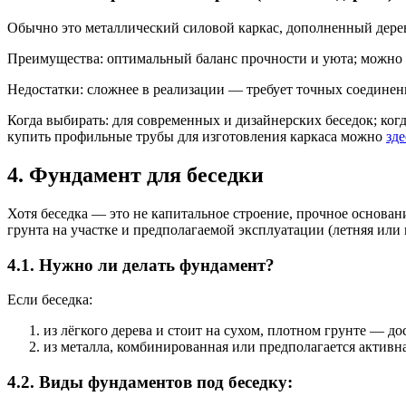
Обычно это металлический силовой каркас, дополненный дерев
Преимущества: оптимальный баланс прочности и уюта; можно 
Недостатки: сложнее в реализации — требует точных соединен
Когда выбирать: для современных и дизайнерских беседок; когд
купить профильные трубы для изготовления каркаса можно
зде
4. Фундамент для беседки
Хотя беседка — это не капитальное строение, прочное основан
грунта на участке и предполагаемой эксплуатации (летняя или в
4.1. Нужно ли делать фундамент?
Если беседка:
из лёгкого дерева и стоит на сухом, плотном грунте — до
из металла, комбинированная или предполагается актив
4.2. Виды фундаментов под беседку: