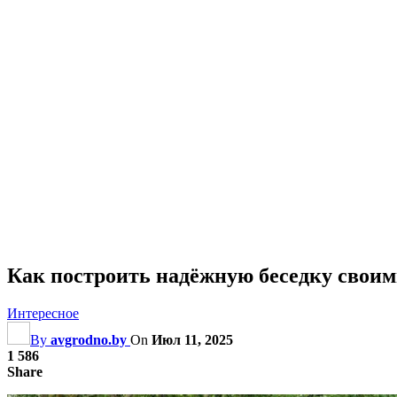
Как построить надёжную беседку своим
Интересное
By
avgrodno.by
On
Июл 11, 2025
1 586
Share