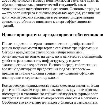
2025 год приносит в сферу недвижимости заметные сдвиги,
обусловленные как экономической ситуацией, так и
меняющимися потребностями населения. Основные тренды
— это рост интереса к гибким форматам аренды, увеличение
доли коммерческих площадей в регионах, цифровизация
сделок и устойчивое внимание к энергоэффективности
зданий.
Новые приоритеты арендаторов и собственников
После пандемии и серии экономических преобразований
рынок недвижимости претерпел серьёзные трансформации.
Сегодня арендаторы стали более избирательными,
ориентируясь не только на цену, но и на качество помещений,
удобство расположения, инфраструктуру и даже
экологический след объекта. В свою очередь собственники
всё чаще адаптируют предложения под эти запросы —
предлагая гибкие условия аренды, улучшенные офисные
планировки и сервисы «под ключ».
Коммерческая недвижимость также сместила акценты. Если
ранее наибольшим спросом пользовались крупные офисные
помещения в столицах, то сейчас наблюдается бурный рост
интереса к компактным коммерческим объектам в регионах.
Особенно это актуально для малого бизнеса и самозанятых,