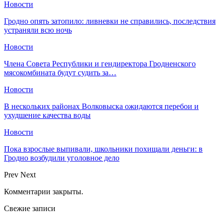
Новости
Гродно опять затопило: ливневки не справились, последствия
устраняли всю ночь
Новости
Члена Совета Республики и гендиректора Гродненского
мясокомбината будут судить за…
Новости
В нескольких районах Волковыска ожидаются перебои и
ухудшение качества воды
Новости
Пока взрослые выпивали, школьники похищали деньги: в
Гродно возбудили уголовное дело
Prev
Next
Комментарии закрыты.
Свежие записи