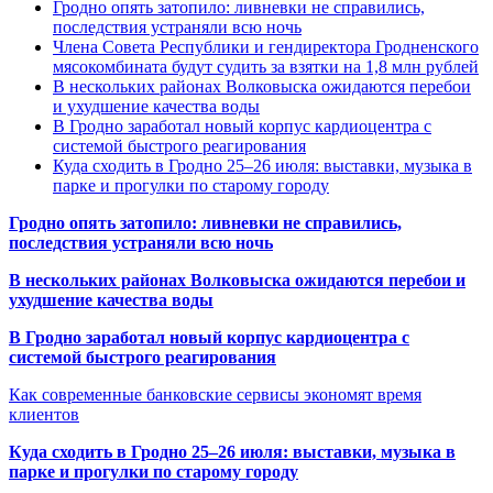
Гродно опять затопило: ливневки не справились,
последствия устраняли всю ночь
Члена Совета Республики и гендиректора Гродненского
мясокомбината будут судить за взятки на 1,8 млн рублей
В нескольких районах Волковыска ожидаются перебои
и ухудшение качества воды
В Гродно заработал новый корпус кардиоцентра с
системой быстрого реагирования
Куда сходить в Гродно 25–26 июля: выставки, музыка в
парке и прогулки по старому городу
Гродно опять затопило: ливневки не справились,
последствия устраняли всю ночь
В нескольких районах Волковыска ожидаются перебои и
ухудшение качества воды
В Гродно заработал новый корпус кардиоцентра с
системой быстрого реагирования
Как современные банковские сервисы экономят время
клиентов
Куда сходить в Гродно 25–26 июля: выставки, музыка в
парке и прогулки по старому городу