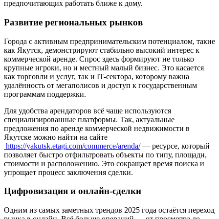
предпочитающих работать ближе к дому.
Развитие региональных рынков
Города с активным предпринимательским потенциалом, такие
как Якутск, демонстрируют стабильно высокий интерес к
коммерческой аренде. Спрос здесь формируют не только
крупные игроки, но и местный малый бизнес. Это касается
как торговли и услуг, так и IT-сектора, которому важна
удалённость от мегаполисов и доступ к государственным
программам поддержки.
Для удобства арендаторов всё чаще используются
специализированные платформы. Так, актуальные
предложения по аренде коммерческой недвижимости в
Якутске можно найти на сайте
https://yakutsk.etagi.com/commerce/arenda/
— ресурсе, который
позволяет быстро отфильтровать объекты по типу, площади,
стоимости и расположению. Это сокращает время поиска и
упрощает процесс заключения сделки.
Цифровизация и онлайн-сделки
Одним из самых заметных трендов 2025 года остаётся переход
рынка в онлайн. Всё больше операций — от просмотра до