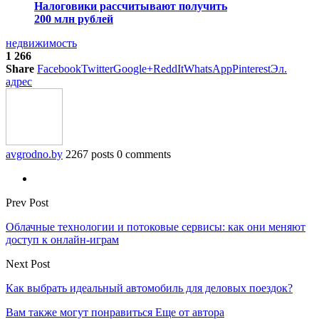
Налоговики рассчитывают получить
200 млн рублей
недвижимость
1 266
Share
Facebook
Twitter
Google+
ReddIt
WhatsApp
Pinterest
Эл.
адрес
avgrodno.by
2267 posts
0 comments
Prev Post
Облачные технологии и потоковые сервисы: как они меняют
доступ к онлайн-играм
Next Post
Как выбрать идеальный автомобиль для деловых поездок?
Вам также могут понравиться
Еще от автора