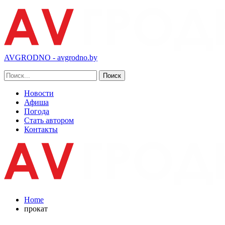
AVGRODNO - avgrodno.by
Новости
Афиша
Погода
Стать автором
Контакты
Home
прокат