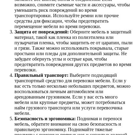
возможно, снимите съемные части и аксессуары, чтобы
уменьшить риск повреждений во время
транспортировки. Используйте ремни или прочие
средства для фиксации, чтобы предотвратить
перемещение мебели во время перевозки.
Защита от повреждений:
Оберните мебель в защитный
материал, такой как пленка из полиэтилена или
пузырчатая пленка, чтобы защитить ее от царапин, пыли
и грязи. Также можно использовать покрывала, старые
простыни или пледы для дополнительной защиты. Не
забудьте обернуть углы и острые края, чтобы
предотвратить повреждения других предметов во время
перевозки.
Правильный транспорт:
Выберите подходящий
транспортный средство для перевозки мебели. Если у
вас есть только несколько небольших предметов, можно
воспользоваться личным автомобилем или
арендованным грузовиком. Если у вас есть много
мебели или крупные предметы, может потребоваться
найм грузового транспорта или услуги перевозчика
мебели.
Безопасность и эргономика:
Поднимая и перенося
мебель, обратите внимание на свою безопасность и
правильную эргономику. Поднимайте тяжелые
предметы с помощью прямых ног и согнутых коленей,