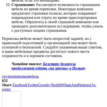
мебели, если это необходимо.
Страхование:
Рассмотрите возможность страхования
мебели во время перевозки. Некоторые компании
предлагают страховые полисы, которые покрывают
повреждения или утрату во время транспортировки
мебели. Обратитесь к своей страховой компании или
проведите дополнительное исследование, чтобы узнать
о доступных опциях страхования.
Перевозка мебели может быть непростой задачей, но с
правильной подготовкой и организацией она может быть
успешной и безопасной. Следуйте указанным выше советам,
и ваши мебельные предметы достигнут нового места
сохранности и в хорошем состоянии.
Читайте также:
Белстат: белорусы
продолжают ездить «на закупы» в Польшу
грузоперевозки
мебель
632
Share
Facebook
Twitter
Google+
ReddIt
WhatsApp
Pinterest
Эл.
адрес