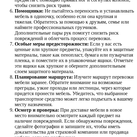
чтобы снизить риск травм.
Помощники:
Не пытайтесь переносить и устанавливать
мебель в одиночку, особенно если она крупная и
тяжелая. Обратитесь за помощью к друзьям, семье или
наймите профессиональных грузчиков.
Дополнительные пары рук помогут снизить риск
повреждений и облегчить процесс перевозки.
Особые меры предосторожности:
Если у вас есть
ценные или хрупкие предметы, упакуйте их в защитные
материалы, такие как пенопласт, бумага или пузырчатая
пленка, и поместите их в упаковочные ящики. Отметьте
эти ящики как хрупкие и оберните дополнительным
слоем защитного материала.
Планирование маршрута:
Изучите маршрут перевозки
мебели заранее. Обратите внимание на возможные
преграды, узкие проходы или лестницы, через которые
придется пронести мебель. Убедитесь, что выбранное
транспортное средство может легко подъехать к вашему
месту назначения.
Осмотр и проверка:
При доставке мебели в новое
место внимательно осмотрите каждый предмет на
наличие повреждений. Если обнаружены повреждения,
сделайте фотографии и запишите их, чтобы иметь
доказательства для страховой компании или продавца