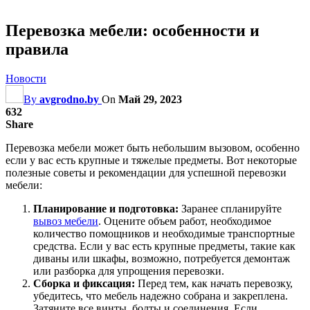
Перевозка мебели: особенности и
правила
Новости
By
avgrodno.by
On
Май 29, 2023
632
Share
Перевозка мебели может быть небольшим вызовом, особенно
если у вас есть крупные и тяжелые предметы. Вот некоторые
полезные советы и рекомендации для успешной перевозки
мебели:
Планирование и подготовка:
Заранее спланируйте
вывоз мебели
. Оцените объем работ, необходимое
количество помощников и необходимые транспортные
средства. Если у вас есть крупные предметы, такие как
диваны или шкафы, возможно, потребуется демонтаж
или разборка для упрощения перевозки.
Сборка и фиксация:
Перед тем, как начать перевозку,
убедитесь, что мебель надежно собрана и закреплена.
Затяните все винты, болты и соединения. Если