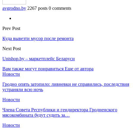
avgrodno.by
2267 posts
0 comments
Prev Post
Куда вывезти мусор после ремонта
Next Post
Unishop.by – маркетплейс Беларуси
Вам также могут понравиться
Еще от автора
Новости
Гродно опять затопило: ливневки не справились, последствия
устраняли всю ночь
Новости
Члена Совета Республики и гендиректора Гродненского
мясокомбината будут судить за…
Новости