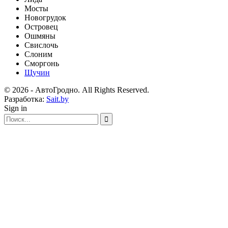
Мосты
Новогрудок
Островец
Ошмяны
Свислочь
Слоним
Сморгонь
Щучин
© 2026 - АвтоГродно. All Rights Reserved.
Разработка:
Sait.by
Sign in