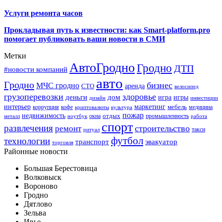
Услуги ремонта часов
Прокладывая путь к известности: как Smart-platform.pro
помогает публиковать ваши новости в СМИ
Метки
АвтоГродно
Гродно
ДТП
#новости компаний
авто
Гродно
бизнес
МЧС гродно
аренда
СТО
велосипед
грузоперевозки
здоровье
деньги
дом
игра
игры
дизайн
инвестиции
интерьер
маркетинг
мебель
коррупция
кофе
медицина
криптовалюты
культура
пожар
недвижимость
отдых
окна
промышленность
металл
ноутбук
работа
спорт
развлечения
строительство
ремонт
такси
ритуал
футбол
технологии
транспорт
эвакуатор
торговля
Районные новости
Большая Берестовица
Волковыск
Вороново
Гродно
Дятлово
Зельва
Ивье