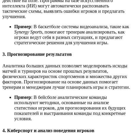
действие на поле. Программы на базе искусственного
интеллекта (ИИ) могут автоматически распознавать
тактические схемы, выявлять ошибки игроков и предлагать
улучшения.
Пример
: В баскетболе системы видеоанализа, такие как
Synergy Sports
, помогают тренерам анализировать, как
игроки ведут себя в разных ситуациях, и предлагают
стратегические решения для улучшения игры.
3.
Прогнозирование результатов
Аналитика больших данных позволяет моделировать исходы
матчей и турниров на основе прошлых результатов,
физических характеристик спортсменов и множества других
факторов. Прогнозирование на основе данных помогает
тренерам и менеджерам лучше планировать игры и стратегии.
Пример
: В бейсболе аналитические команды
используют методики, основанные на анализе
статистики игроков, для прогнозирования их будущих
показателей и выстраивания команды под конкретные
условия.
4.
Киберспорт и анализ поведения игроков