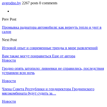
avgrodno.by
2267 posts
0 comments
Prev Post
Промывка радиатора автомобиля: как вернуть тепло и уют в
салон
Next Post
Игровой опыт и современные тренды в мире развлечений
Вам также могут понравиться
Еще от автора
Новости
Гродно опять затопило: ливневки не справились, последствия
устраняли всю ночь
Новости
Члена Совета Республики и гендиректора Гродненского
мясокомбината будут судить за…
Новости