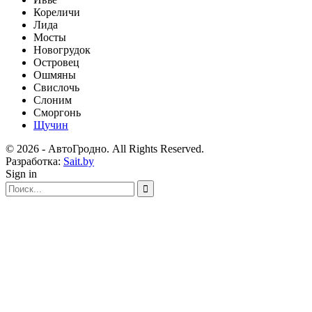
Кореличи
Лида
Мосты
Новогрудок
Островец
Ошмяны
Свислочь
Слоним
Сморгонь
Щучин
© 2026 - АвтоГродно. All Rights Reserved.
Разработка:
Sait.by
Sign in