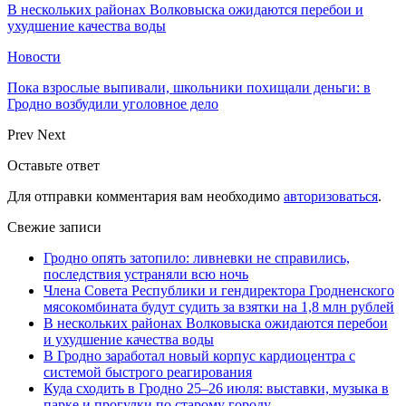
В нескольких районах Волковыска ожидаются перебои и
ухудшение качества воды
Новости
Пока взрослые выпивали, школьники похищали деньги: в
Гродно возбудили уголовное дело
Prev
Next
Оставьте ответ
Для отправки комментария вам необходимо
авторизоваться
.
Свежие записи
Гродно опять затопило: ливневки не справились,
последствия устраняли всю ночь
Члена Совета Республики и гендиректора Гродненского
мясокомбината будут судить за взятки на 1,8 млн рублей
В нескольких районах Волковыска ожидаются перебои
и ухудшение качества воды
В Гродно заработал новый корпус кардиоцентра с
системой быстрого реагирования
Куда сходить в Гродно 25–26 июля: выставки, музыка в
парке и прогулки по старому городу