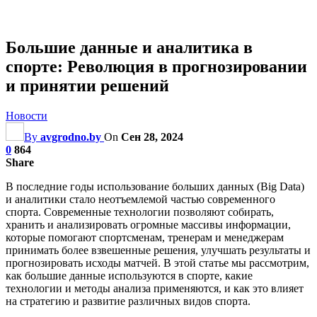
Большие данные и аналитика в
спорте: Революция в прогнозировании
и принятии решений
Новости
By
avgrodno.by
On
Сен 28, 2024
0
864
Share
В последние годы использование больших данных (Big Data)
и аналитики стало неотъемлемой частью современного
спорта. Современные технологии позволяют собирать,
хранить и анализировать огромные массивы информации,
которые помогают спортсменам, тренерам и менеджерам
принимать более взвешенные решения, улучшать результаты и
прогнозировать исходы матчей. В этой статье мы рассмотрим,
как большие данные используются в спорте, какие
технологии и методы анализа применяются, и как это влияет
на стратегию и развитие различных видов спорта.