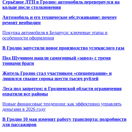
Серьёзное ДТП в Гродно: автомобиль перевернулся на
кольце после столкновения
Автомобиль и его техническое обслуживание: почему
ремонт необходим
Покупка автомобиля в Беларуси: ключевые этапы и
особенности оформления
В Гродно запустили новое производство углекислого газа
Под Щучином нашли самогонный «завод» с тремя
тоннами браги
Житель Гродно стал участником «спецоперации» и
лишился свыше сорока шести тысяч рублей
Леса под запретом: в Гродненской области ограничения
охватили все районы
Новые финансовые тенденции: как эффективно управлять
деньгами в 2026 году
В Гродно 10 мая изменят работу транспорта: подробности
для пассажиров