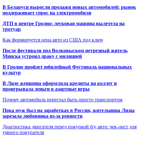
В Беларуси выросли продажи новых автомобилей: рынок
поддерживает спрос на электромобили
ДТП в центре Гродно: легковая машина вылетела на
тротуар
Как формируется цена авто из США под ключ
После фестиваля под Волковыском нетрезвый житель
Минска устроил драку с милицией
В Гродно пройдет юбилейный Фестиваль национальных
культур
В Лиде женщина оформляла кредиты на коллег и
проигрывала деньги в азартные игры
Почему автомобиль перестал быть просто транспортом
Пока муж был на заработках в России, жительница Лиды
зарезала любовника из-за ревности
Диагностика двигателя перед покупкой б/у авто: чек-лист для
умного покупателя