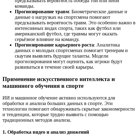
предсказывать вероятность победы той или иной
команды.
Прогнозирование травм
: Биометрические данные и
данные о нагрузках на спортсмена помогают
предсказывать вероятность травм. Это особенно важно в
интенсивных видах спорта, таких как футбол или
американский футбол, где травмы могут оказать
серьёзное влияние на команду.
Прогнозирование карьерного роста
: Аналитика
данных о молодых спортсменах помогает тренерам и
скаутам выявлять будущие таланты. Модели
прогнозирования могут оценить, как игроки будут
развиваться в течение своей карьеры.
Применение искусственного интеллекта и
машинного обучения в спорте
ИИ и машинное обучение активно используются для
обработки и анализа больших данных в спорте. Эти
технологии помогают обнаруживать скрытые закономерности
и тенденции, которые трудно выявить с помощью
традиционных методов анализа.
1.
Обработка видео и анализ движений