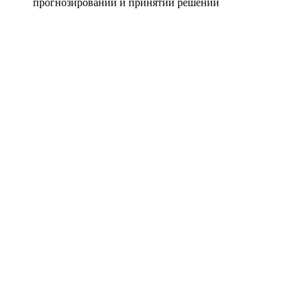
прогнозировании и принятии решений