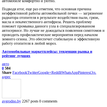
автомобиле комфортно и уютно.
Подводя итог, еще раз отметим, что основная причина
неэффективной работы автомобильной печки — загрязнение
радиатора отопителя в результате воздействия пыли, грязи,
масла и некачественного антифриза. Решить проблему
поможет промывка данного узла в специализированном
автосервисе. Но лучше не дожидаться появления симптомов и
проводить профилактические мероприятия перед началом
зимнего сезона. Это обеспечит стабильную и эффективную
работу отопителя в любой мороз.
Автомобильные маркетплейсы: тенденции рынка и
рейтинг лучших
авто
0
584
Share
Facebook
Twitter
Google+
ReddIt
WhatsApp
Pinterest
Эл.
адрес
avgrodno.by
2267 posts
0 comments