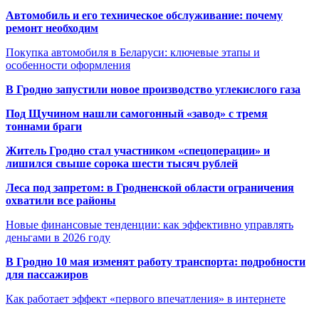
Автомобиль и его техническое обслуживание: почему
ремонт необходим
Покупка автомобиля в Беларуси: ключевые этапы и
особенности оформления
В Гродно запустили новое производство углекислого газа
Под Щучином нашли самогонный «завод» с тремя
тоннами браги
Житель Гродно стал участником «спецоперации» и
лишился свыше сорока шести тысяч рублей
Леса под запретом: в Гродненской области ограничения
охватили все районы
Новые финансовые тенденции: как эффективно управлять
деньгами в 2026 году
В Гродно 10 мая изменят работу транспорта: подробности
для пассажиров
Как работает эффект «первого впечатления» в интернете