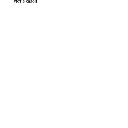
уют в салон