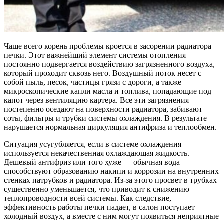
Чаще всего корень проблемы кроется в засорении радиатора
печки. Этот важнейший элемент системы отопления
постоянно подвергается воздействию загрязненного воздуха,
который проходит сквозь него. Воздушный поток несет с
собой пыль, песок, частицы грязи с дороги, а также
микроскопические капли масла и топлива, попадающие под
капот через вентиляцию картера. Все эти загрязнения
постепенно оседают на поверхности радиатора, забивают
соты, фильтры и трубки системы охлаждения. В результате
нарушается нормальная циркуляция антифриза и теплообмен.
Ситуация усугубляется, если в системе охлаждения
используется некачественная охлаждающая жидкость.
Дешевый антифриз или того хуже — обычная вода
способствуют образованию накипи и коррозии на внутренних
стенках патрубков и радиатора. Из-за этого просвет в трубках
существенно уменьшается, что приводит к снижению
теплопроводности всей системы. Как следствие,
эффективность работы печки падает, в салон поступает
холодный воздух, а вместе с ним могут появиться неприятные