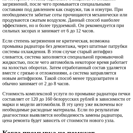
загрязнений, после чего промывается специальными
составами под давлением как снаружи, так и изнутри. При
необходимости забитые соты прочищаются механически или
продуваются сжатым воздухом. Данный способ наиболее
эффективен, но и более трудоемкий. Он рекомендуется при
сильных засорах и занимает от 6 до 12 часов.
Если степень загрязнения не критическая, возможна
промывка радиатора без демонтажа, через штатные патрубки
системы охлаждения. В этом случае старый антифриз
сливается, система заполняется специальной промывочной
жидкостью, после чего автомобиль некоторое время работает
на холостых оборотах. Затем отработанный состав удаляется
вместе с грязью и отложениями, а система заправляется
новым антифризом. Такой способ менее трудозатратен и
обычно занимает от 2 до 8 часов.
Стоимость комплексной услуги по промывке радиатора печки
составляет от 120 до 160 белорусских рублей в зависимости от
марки и модели автомобиля. В эту цену уже включены все
необходимые расходные материалы. Если по результатам
диагностики выявляется необходимость замены радиатора,
цена ремонта будет зависеть от стоимости нового узла.
Когда промывка не поможет