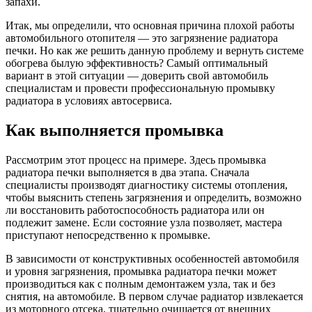
запахи.
Итак, мы определили, что основная причина плохой работы
автомобильного отопителя — это загрязнение радиатора
печки. Но как же решить данную проблему и вернуть системе
обогрева былую эффективность? Самый оптимальный
вариант в этой ситуации — доверить свой автомобиль
специалистам и провести профессиональную промывку
радиатора в условиях автосервиса.
Как выполняется промывка
Рассмотрим этот процесс на примере. Здесь промывка
радиатора печки выполняется в два этапа. Сначала
специалисты производят диагностику системы отопления,
чтобы выяснить степень загрязнения и определить, возможно
ли восстановить работоспособность радиатора или он
подлежит замене. Если состояние узла позволяет, мастера
приступают непосредственно к промывке.
В зависимости от конструктивных особенностей автомобиля
и уровня загрязнения, промывка радиатора печки может
производиться как с полным демонтажем узла, так и без
снятия, на автомобиле. В первом случае радиатор извлекается
из моторного отсека, тщательно очищается от внешних