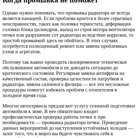
Однако нужно понимать, что промывка радиатора не всегда
является панацеей. Если проблема кроется в более серьезных
неисправностях, таких как поломка термостата, деформация
головки блока цилиндров, выход из строя мотора вентилятора
печки или разрушение сот радиатора вследствие коррозии, то
простой промывкой здесь не обойтись. В этих случаях
потребуется полноценный ремонт или замена проблемных
узлов и агрегатов.
Поэтому так важно проводить своевременное техническое
обслуживание автомобиля и не доводить ситуацию до
критического состояния. Регулярная замена антифриза на
качественный состав, проверка целостности патрубков и
радиатора, замена салонного фильтра — все эти несложные
процедуры помогут избежать проблем с отопителем в
холодное время года.
Многие автосервисы предлагают услугу сезонной подготовки
автомобиля к зиме. В нее обязательно входит
профилактическая проверка работы печки и при
необходимости — промывка радиатора печки. Проведение
данных мероприятий до наступления устойчивых холодов —
залог того, что в мороз вы будете чувствовать себя в