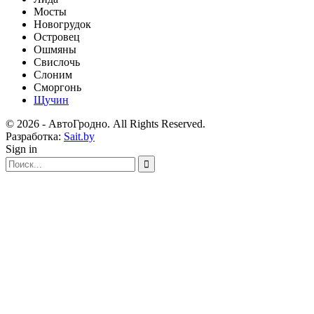
Мосты
Новогрудок
Островец
Ошмяны
Свислочь
Слоним
Сморгонь
Щучин
© 2026 - АвтоГродно. All Rights Reserved.
Разработка:
Sait.by
Sign in