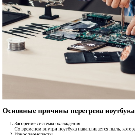
Основные причины перегрева ноутбука
Засорение системы охлаждения
Со временем внутри ноутбука накапливается пыль, котора
Износ термопасты