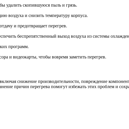
обы удалить скопившуюся пыль и грязь.
ию воздуха и снизить температуру корпуса.
тдачу и предотвращает перегрев.
еспечить беспрепятственный выход воздуха из системы охлажден
мких программ.
ора и видеокарты, чтобы вовремя заметить перегрев.
 включая снижение производительности, повреждение компонент
нение причин перегрева помогут избежать этих проблем и сохра