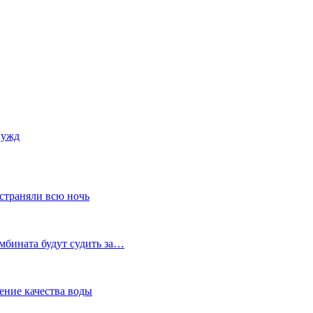
нужд
устраняли всю ночь
мбината будут судить за…
ение качества воды