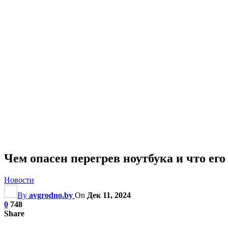
Чем опасен перегрев ноутбука и что ег
Новости
By
avgrodno.by
On
Дек 11, 2024
0
748
Share