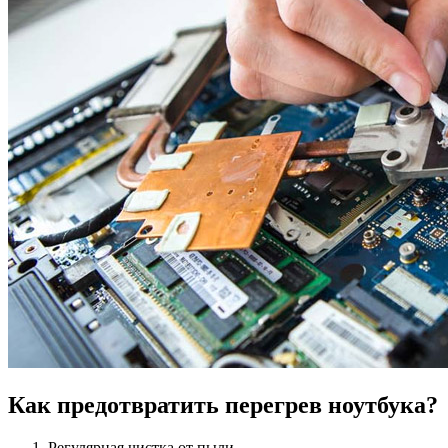
Как предотвратить перегрев ноутбука?
Регулярная чистка от пыли