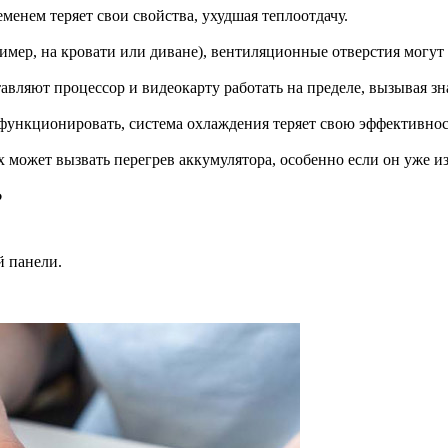
еменем теряет свои свойства, ухудшая теплоотдачу.
имер, на кровати или диване), вентиляционные отверстия могут 
авляют процессор и видеокарту работать на пределе, вызывая зн
функционировать, система охлаждения теряет свою эффективнос
х может вызвать перегрев аккумулятора, особенно если он уже и
?
й панели.