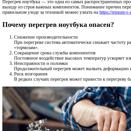
Перегрев ноутбука — это одна из самых распространенных про
выходу из строя важных компонентов. Понимание причин пере
правильном уходе за техникой можно узнать на
https://remont-v
Почему перегрев ноутбука опасен?
Снижение производительности
При перегреве система автоматически снижает частоту р
«тормозам».
Сокращение срока службы компонентов
Постоянное воздействие высоких температур ускоряет из
Неисправности и поломки
Продолжительный перегрев может вызвать деформацию ил
Риск возгорания
В редких случаях перегрев может привести к перегреву б