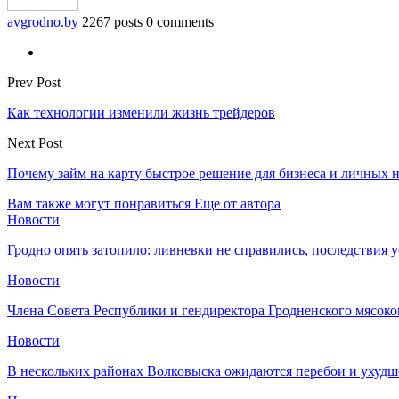
avgrodno.by
2267 posts
0 comments
Prev Post
Как технологии изменили жизнь трейдеров
Next Post
Почему займ на карту быстрое решение для бизнеса и личных 
Вам также могут понравиться
Еще от автора
Новости
Гродно опять затопило: ливневки не справились, последствия 
Новости
Члена Совета Республики и гендиректора Гродненского мясоко
Новости
В нескольких районах Волковыска ожидаются перебои и ухудш