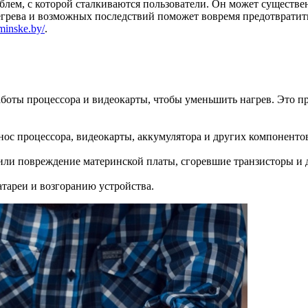
блем, с которой сталкиваются пользователи. Он может существе
грева и возможных последствий поможет вовремя предотвратить
-minske.by/
.
аботы процессора и видеокарты, чтобы уменьшить нагрев. Это п
нос процессора, видеокарты, аккумулятора и других компоненто
и повреждение материнской платы, сгоревшие транзисторы и д
атареи и возгоранию устройства.