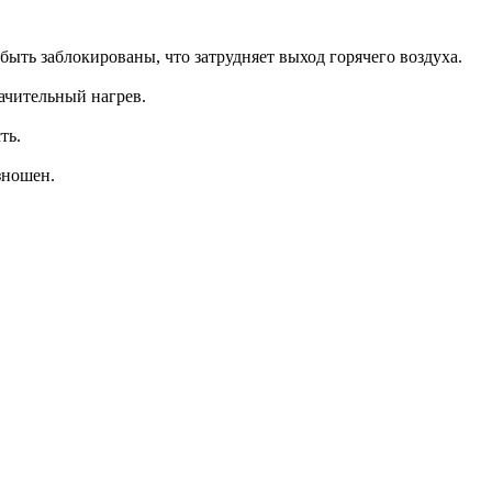
быть заблокированы, что затрудняет выход горячего воздуха.
ачительный нагрев.
ть.
зношен.