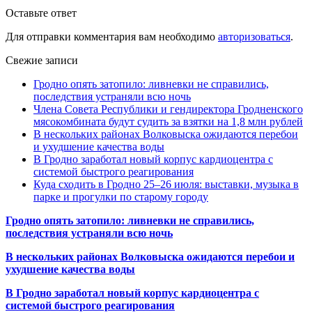
Оставьте ответ
Для отправки комментария вам необходимо
авторизоваться
.
Свежие записи
Гродно опять затопило: ливневки не справились,
последствия устраняли всю ночь
Члена Совета Республики и гендиректора Гродненского
мясокомбината будут судить за взятки на 1,8 млн рублей
В нескольких районах Волковыска ожидаются перебои
и ухудшение качества воды
В Гродно заработал новый корпус кардиоцентра с
системой быстрого реагирования
Куда сходить в Гродно 25–26 июля: выставки, музыка в
парке и прогулки по старому городу
Гродно опять затопило: ливневки не справились,
последствия устраняли всю ночь
В нескольких районах Волковыска ожидаются перебои и
ухудшение качества воды
В Гродно заработал новый корпус кардиоцентра с
системой быстрого реагирования