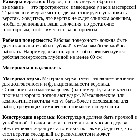
Размеры верстака:
Первое, на что следует обратить
внимание — это пространство, имеющееся у вас в мастерской.
Тщательно измерьте место, где вы планируете установить
верстак. Убедитесь, что верстак не будет слишком большим,
чтобы ограничивать ваши движения, но достаточно
просторным, чтобы вместить ваши проекты.
Рабочая поверхность:
Рабочая поверхность должна быть
достаточно широкой и глубокой, чтобы вам было удобно
работать. Например, для столярных работ рекомендуется
рабочая поверхность глубиной не менее 60 см.
Материалы и надежность
Материал верха:
Материал верха имеет решающее значение
для долговечности и функциональности верстака.
Столешницы из массива дерева (например, бука или клена)
прочны и хорошо поглощают удары. Металлические или
композитные настилы могут быть более подходящими для
работ, требующих химической стойкости поверхности.
Конструкция верстака:
Конструкция должна быть прочной и
устойчивой. Ножки верстака из стали или массива дерева
обеспечивают хорошую устойчивость. Также убедитесь, что
стол верстак слесарный не раскачивается и может
выдерживать большие нагрузки.