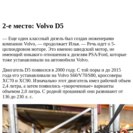
2-е место: Volvo D5
— Еще один классный дизель был создан инженерами
компании Volvo, — продолжает Илья. — Речь идет о 5-
цилиндровом моторе. Это именно шведский мотор, не
имеющий никакого отношения к дизелям PSA/Ford, которые
тоже устанавливали на автомобили Volvo.
Двигатель D5 появился в 2000 году. С той поры и до 2015
года его устанавливали на Volvo S60/V70/S80, кроссоверы
XC70 и XC90. Изначально этот двигатель имел рабочий объем
2,4 литра, а затем появились «укороченные» варианты
объемом 2,0 литра. С родной прошивкой они развивают от
136 до 230 л. с.