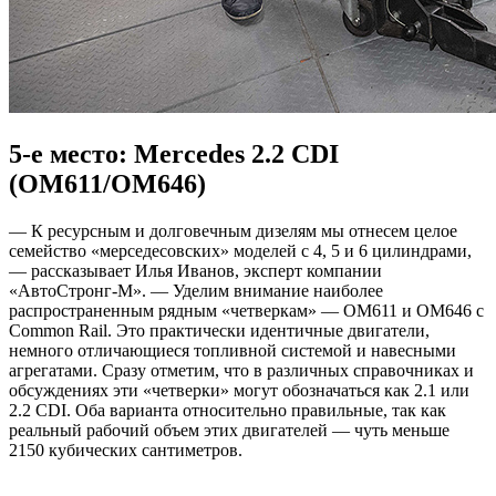
5-е место: Mercedes 2.2 CDI
(OM611/OM646)
— К ресурсным и долговечным дизелям мы отнесем целое
семейство «мерседесовских» моделей с 4, 5 и 6 цилиндрами,
— рассказывает Илья Иванов, эксперт компании
«АвтоСтронг-М». — Уделим внимание наиболее
распространенным рядным «четверкам» — OM611 и OM646 с
Common Rail. Это практически идентичные двигатели,
немного отличающиеся топливной системой и навесными
агрегатами. Сразу отметим, что в различных справочниках и
обсуждениях эти «четверки» могут обозначаться как 2.1 или
2.2 CDI. Оба варианта относительно правильные, так как
реальный рабочий объем этих двигателей — чуть меньше
2150 кубических сантиметров.