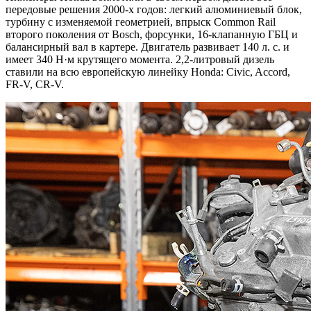
передовые решения 2000-х годов: легкий алюминиевый блок,
турбину с изменяемой геометрией, впрыск Common Rail
второго поколения от Bosch, форсунки, 16-клапанную ГБЦ и
балансирный вал в картере. Двигатель развивает 140 л. с. и
имеет 340 Н·м крутящего момента. 2,2-литровый дизель
ставили на всю европейскую линейку Honda: Civic, Accord,
FR-V, CR-V.