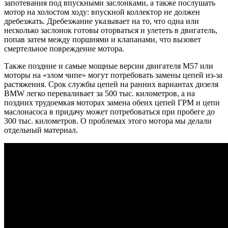
запотевания под впускными заслонками, а также послушать
мотор на холостом ходу: впускной коллектор не должен
дребезжать. Дребезжание указывает на то, что одна или
несколько заслонок готовы оторваться и улететь в двигатель,
попав затем между поршнями и клапанами, что вызовет
смертельное повреждение мотора.
Также поздние и самые мощные версии двигателя M57 или
моторы на «злом чипе» могут потребовать замены цепей из-за
растяжения. Срок службы цепей на ранних вариантах дизеля
BMW легко переваливает за 500 тыс. километров, а на
поздних трудоемкая моторах замена обеих цепей ГРМ и цепи
маслонасоса в придачу может потребоваться при пробеге до
300 тыс. километров. О проблемах этого мотора мы делали
отдельный материал.