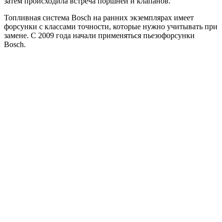
затем происходила встреча поршней и клапанов.
Топливная система Bosch на ранних экземплярах имеет
форсунки с классами точности, которые нужно учитывать при
замене. С 2009 года начали применяться пьезофорсунки
Bosch.