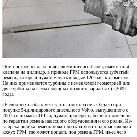
Они построены на основе алюминиевого блока, имеют по 4
клапана на цилиндр, в приводе ГРМ используется зубчатый
ремень, который нужно менять каждые 120 тыс. километров.
На них применяются турбины с изменяемой геометрией или
две турбины на самых мощных поздних вариантах (с 2009
года).
Очевидных слабых мест у этого мотора нет. Однако при
покупке 5-цилиндрового дизельного Volvo, выпущенного с
2007-го по май 2010-го, нужно проверить, были ли заменены
по гарантии ремень навесного оборудования и его ролик. Из-
за брака ролика ремень может быть затянут под пластиковый
кожух ГРМ, где может попасть под ремень ГРМ, из-за чего