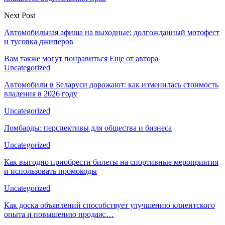
Next Post
Автомобильная афиша на выходные: долгожданный мотофест
и тусовка джиперов
Вам также могут понравиться
Еще от автора
Uncategorized
Автомобили в Беларуси дорожают: как изменилась стоимость
владения в 2026 году
Uncategorized
Ломбарды: перспективы для общества и бизнеса
Uncategorized
Как выгодно приобрести билеты на спортивные мероприятия
и использовать промокоды
Uncategorized
Как доска объявлений способствует улучшению клиентского
опыта и повышению продаж:…