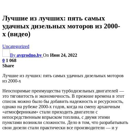
Лучшие из лучших: пять самых
удачных дизельных моторов из 2000-
х (видео)
Uncategorized
By
avgrodno.by
On
Июн 24, 2022
0
1 068
Share
Лучшие из лучших: пять самых удачных дизельных моторов
из 2000-х
Неоспоримые преимущества турбодизельных двигателей —
это тяговитость и экономичность. В прежние времена в этот
список можно было бы добавить надежность и ресурсность,
однако на рубеже 2000-х годов, когда на смену архаичным
«атмосферникам» стали приходить двигатели с
непосредственным впрыском топлива, с двумя этими
пунктами возникли сложности. Дело в том, что разрабатывать
свои дизели стали практически все производители — и у