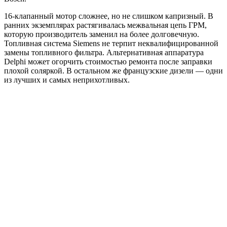
16-клапанный мотор сложнее, но не слишком капризный. В
ранних экземплярах растягивалась межвальная цепь ГРМ,
которую производитель заменил на более долговечную.
Топливная система Siemens не терпит неквалифицированной
замены топливного фильтра. Альтернативная аппаратура
Delphi может огорчить стоимостью ремонта после заправки
плохой соляркой. В остальном же французские дизели — одни
из лучших и самых неприхотливых.