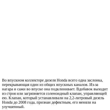
Во впускном коллекторе дизеля Honda всего одна заслонка,
перекрывающая один из общих впускных каналов. Из-за
нагара и сажи во впуске она подклинивает. Вдобавок выходит
из строя или загрязняется соленоидный клапан, управляющей
ею. Клапан, который устанавливали на 2,2-литровый дизель
Honda до 2008 года, признан дефектным, его меняли на
улучшенный.