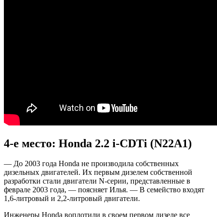
4-е место: Honda 2.2 i-CDTi (N22A1)
— До 2003 года Honda не производила собственных
дизельных двигателей. Их первым дизелем собственной
разработки стали двигатели N-серии, представленные в
феврале 2003 года, — поясняет Илья. — В семейство входят
1,6-литровый и 2,2-литровый двигатели.
Инженеры Honda воплотили в своем первом дизеле все