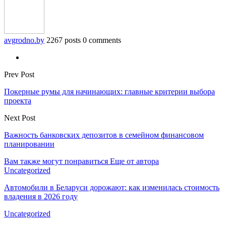
avgrodno.by
2267 posts
0 comments
Prev Post
Покерные румы для начинающих: главные критерии выбора
проекта
Next Post
Важность банковских депозитов в семейном финансовом
планировании
Вам также могут понравиться
Еще от автора
Uncategorized
Автомобили в Беларуси дорожают: как изменилась стоимость
владения в 2026 году
Uncategorized