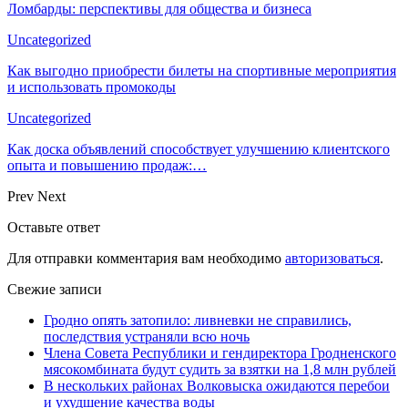
Ломбарды: перспективы для общества и бизнеса
Uncategorized
Как выгодно приобрести билеты на спортивные мероприятия
и использовать промокоды
Uncategorized
Как доска объявлений способствует улучшению клиентского
опыта и повышению продаж:…
Prev
Next
Оставьте ответ
Для отправки комментария вам необходимо
авторизоваться
.
Свежие записи
Гродно опять затопило: ливневки не справились,
последствия устраняли всю ночь
Члена Совета Республики и гендиректора Гродненского
мясокомбината будут судить за взятки на 1,8 млн рублей
В нескольких районах Волковыска ожидаются перебои
и ухудшение качества воды