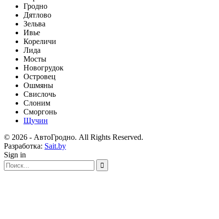
Гродно
Дятлово
Зельва
Ивье
Кореличи
Лида
Мосты
Новогрудок
Островец
Ошмяны
Свислочь
Слоним
Сморгонь
Щучин
© 2026 - АвтоГродно. All Rights Reserved.
Разработка:
Sait.by
Sign in