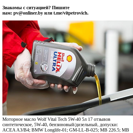
Знакомы с ситуацией? Пишите
нам: pv@onliner.by или t.me/vitpetrovich.
Моторное масло Wolf Vital Tech 5W-40 5л
17 отзывов
синтетическое, 5W-40, бензиновый/дизельный, допуски:
ACEA A3/B4; BMW Longlife-01; GM-LL-B-025; MB 226.5; MB