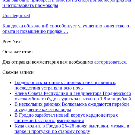
и использовать промокоды
Uncategorized
Как доска объявлений способствует улучшению клиентского
опыта и повышению продаж:…
Prev
Next
Оставьте ответ
Для отправки комментария вам необходимо
авторизоваться
.
Свежие записи
Гродно опять затопило: ливневки не справились,
последствия устраняли всю ночь
Члена Совета Республики и гендиректора Гродненского
мясокомбината будут судить за взятки на 1,8 млн рублей
В нескольких районах Волковыска ожидаются перебои
и ухудшение качества воды
В Гродно заработал новый корпус кардиоцентра с
системой быстрого реагирования
Куда сходить в Гродно 25–26 июля: выставки, музыка в
парке и прогулки по старому городу