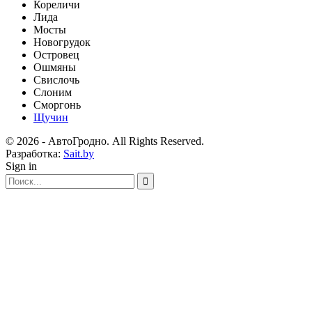
Кореличи
Лида
Мосты
Новогрудок
Островец
Ошмяны
Свислочь
Слоним
Сморгонь
Щучин
© 2026 - АвтоГродно. All Rights Reserved.
Разработка:
Sait.by
Sign in