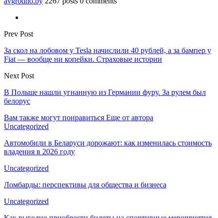
avgrodno.by
2267 posts
0 comments
Prev Post
За скол на лобовом у Tesla начислили 40 рублей, а за бампер у
Fiat — вообще ни копейки. Страховые истории
Next Post
В Польше нашли угнанную из Германии фуру. За рулем был
белорус
Вам также могут понравиться
Еще от автора
Uncategorized
Автомобили в Беларуси дорожают: как изменилась стоимость
владения в 2026 году
Uncategorized
Ломбарды: перспективы для общества и бизнеса
Uncategorized
Как выгодно приобрести билеты на спортивные мероприятия