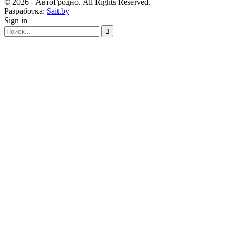
© 2026 - АвтоГродно. All Rights Reserved.
Разработка:
Sait.by
Sign in