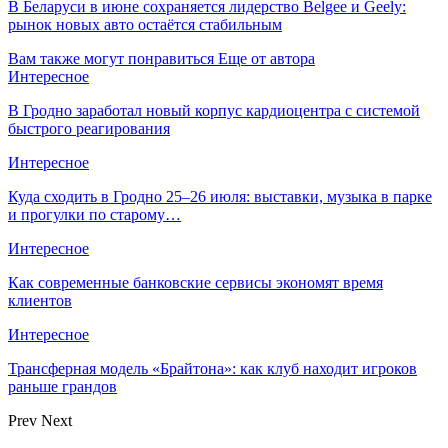
В Беларуси в июне сохраняется лидерство Belgee и Geely:
рынок новых авто остаётся стабильным
Вам также могут понравиться
Еще от автора
Интересное
В Гродно заработал новый корпус кардиоцентра с системой
быстрого реагирования
Интересное
Куда сходить в Гродно 25–26 июля: выставки, музыка в парке
и прогулки по старому…
Интересное
Как современные банковские сервисы экономят время
клиентов
Интересное
Трансферная модель «Брайтона»: как клуб находит игроков
раньше грандов
Prev
Next