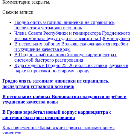
Комментарии закрыты.
Свежие записи
Гродно опять затопило: ливневки не справились,
последствия устраняли всю ночь
Члена Совета Республики и гендиректора Гродненского
мясокомбината будут судить за взятки на 1,8 млн рублей
В нескольких районах Волковыска ожидаются перебои
и ухудшение качества воды
В Гродно заработал новый корпус кардиоцентра с
системой быстрого реагирования
Куда сходить в Гродно 25–26 июля: выставки, музыка в
парке и прогулки по старому городу
Гродно опять затопило: ливневки не справились,
последствия устраняли всю ночь
В нескольких районах Волковыска ожидаются перебои и
ухудшение качества воды
В Гродно заработал новый корпус кардиоцентра с
системой быстрого реагирования
Как современные банковские сервисы экономят время
клиентов