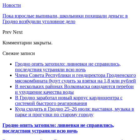
Новости
Пока взрослые выпивали, школьники похищали деньги: в
Гродно возбудили уголовное дело
Prev
Next
Комментарии закрыты.
Свежие записи
Гродно опять затопило: ливневки не справились,
последствия устраняли всю ночь
Члена Совета Республики и гендиректора Гродненского
мясокомбината будут судить за взятки на 1,8 млн рублей
В нескольких районах Волковыска ожидаются перебои
и ухудшение качества воды
В Гродно заработал новый корпус кардиоцентра с
системой быстрого реагирования
Куда сходить в Гродно 25–26 июля: выставки, музыка в
парке и прогулки по старому городу
Гродно опять затопило: ливневки не справились,
последствия устраняли всю ночь