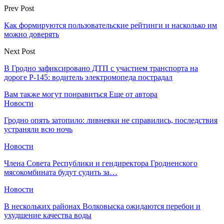
Prev Post
Как формируются пользовательские рейтинги и насколько им
можно доверять
Next Post
В Гродно зафиксировано ДТП с участием транспорта на
дороге Р-145: водитель электромопеда пострадал
Вам также могут понравиться
Еще от автора
Новости
Гродно опять затопило: ливневки не справились, последствия
устраняли всю ночь
Новости
Члена Совета Республики и гендиректора Гродненского
мясокомбината будут судить за…
Новости
В нескольких районах Волковыска ожидаются перебои и
ухудшение качества воды