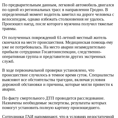
По предварительным данным, легковой автомобиль двигался
по одной из региональных трасс в направлении Гродно. В
определенный момент водитель заметил на дороге человека с
велосипедом, однако избежать столкновения не удалось.
Произошел наезд, после которого мужчина получил тяжелые
травмы.
От полученных повреждений 61-летний местный житель
скончался на месте происшествия. Медицинская помощь ему
уже не потребовалась. На место аварии незамедлительно
прибыли сотрудники Госавтоинспекции, следственно-
оперативная группа и представители других экстренных
служб.
В ходе первоначальной проверки установлено, что
происшествие случилось в темное время суток. Специалисты
выясняют все обстоятельства трагедии, включая условия
дорожной обстановки и причины, которые могли привести к
аварии.
По факту смертельного ДТП проводится расследование.
Назначены необходимые экспертизы, результаты которых
помогут установить полную картину произошедшего.
Сотрудники ГАИ напоминают, что в условиях недостаточной