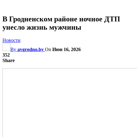
В Гродненском районе ночное ДТП
унесло жизнь мужчины
Новости
By
avgrodno.by
On
Июн 16, 2026
352
Share