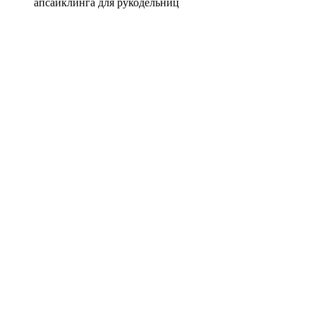
апсайклинга для рукодельниц