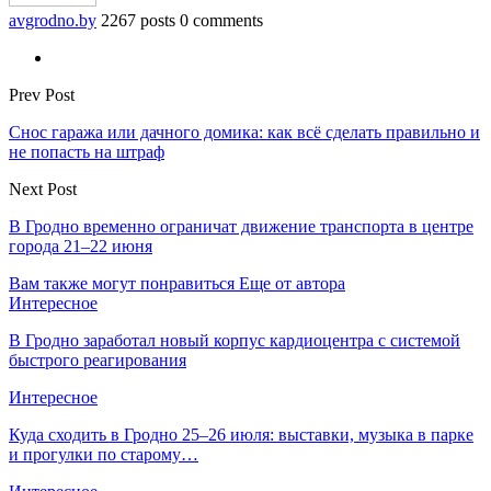
avgrodno.by
2267 posts
0 comments
Prev Post
Снос гаража или дачного домика: как всё сделать правильно и
не попасть на штраф
Next Post
В Гродно временно ограничат движение транспорта в центре
города 21–22 июня
Вам также могут понравиться
Еще от автора
Интересное
В Гродно заработал новый корпус кардиоцентра с системой
быстрого реагирования
Интересное
Куда сходить в Гродно 25–26 июля: выставки, музыка в парке
и прогулки по старому…