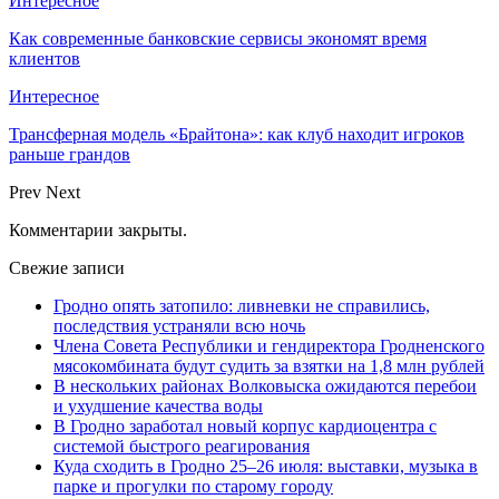
Интересное
Как современные банковские сервисы экономят время
клиентов
Интересное
Трансферная модель «Брайтона»: как клуб находит игроков
раньше грандов
Prev
Next
Комментарии закрыты.
Свежие записи
Гродно опять затопило: ливневки не справились,
последствия устраняли всю ночь
Члена Совета Республики и гендиректора Гродненского
мясокомбината будут судить за взятки на 1,8 млн рублей
В нескольких районах Волковыска ожидаются перебои
и ухудшение качества воды
В Гродно заработал новый корпус кардиоцентра с
системой быстрого реагирования
Куда сходить в Гродно 25–26 июля: выставки, музыка в
парке и прогулки по старому городу