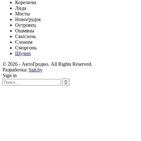
Кореличи
Лида
Мосты
Новогрудок
Островец
Ошмяны
Свислочь
Слоним
Сморгонь
Щучин
© 2026 - АвтоГродно. All Rights Reserved.
Разработка:
Sait.by
Sign in