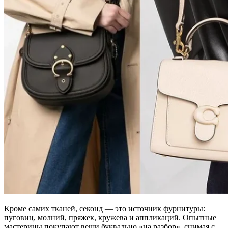
Кроме самих тканей, секонд — это источник фурнитуры:
пуговиц, молний, пряжек, кружева и аппликаций. Опытные
мастерицы покупают вещи буквально «на разбор», снимая с