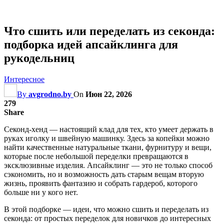
Что сшить или переделать из секонда:
подборка идей апсайклинга для
рукодельниц
Интересное
By
avgrodno.by
On
Июн 22, 2026
279
Share
Секонд-хенд — настоящий клад для тех, кто умеет держать в
руках иголку и швейную машинку. Здесь за копейки можно
найти качественные натуральные ткани, фурнитуру и вещи,
которые после небольшой переделки превращаются в
эксклюзивные изделия. Апсайклинг — это не только способ
сэкономить, но и возможность дать старым вещам вторую
жизнь, проявить фантазию и собрать гардероб, которого
больше ни у кого нет.
В этой подборке — идеи, что можно сшить и переделать из
секонда: от простых переделок для новичков до интересных