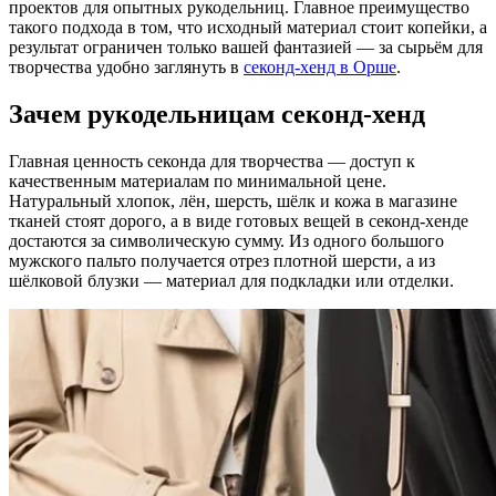
проектов для опытных рукодельниц. Главное преимущество
такого подхода в том, что исходный материал стоит копейки, а
результат ограничен только вашей фантазией — за сырьём для
творчества удобно заглянуть в
секонд-хенд в Орше
.
Зачем рукодельницам секонд-хенд
Главная ценность секонда для творчества — доступ к
качественным материалам по минимальной цене.
Натуральный хлопок, лён, шерсть, шёлк и кожа в магазине
тканей стоят дорого, а в виде готовых вещей в секонд-хенде
достаются за символическую сумму. Из одного большого
мужского пальто получается отрез плотной шерсти, а из
шёлковой блузки — материал для подкладки или отделки.