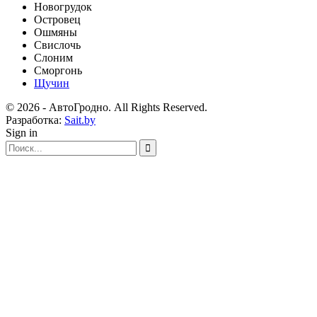
Новогрудок
Островец
Ошмяны
Свислочь
Слоним
Сморгонь
Щучин
© 2026 - АвтоГродно. All Rights Reserved.
Разработка:
Sait.by
Sign in