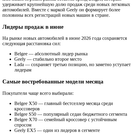
удерживает крупнейшую долю продаж среди новых легковых
автомобилей. Вместе с маркой Geely он формирует более
половины всех регистраций новых машин в стране.
Лидеры продаж в июне
На рынке новых автомобилей в июне 2026 года сохраняется
следующая расстановка сил:
Belgee — абсолютный лидер рынка
Geely — стабильно второе место
Lada — сохраняет третью позицию, но заметно уступает
лидерам
Самые востребованные модели месяца
Покупатели чаще всего выбирали:
Belgee X50 — главный бестселлер месяца среди
кроссоверов
Belgee S50 — популярный седан бюджетного сегмента
Belgee X70 — семейный кроссовер с устойчивым
спросом
Geely EX5 — один из лидеров в сегменте