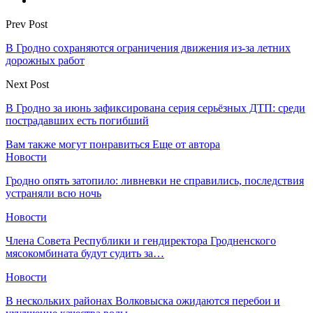
Prev Post
В Гродно сохраняются ограничения движения из-за летних
дорожных работ
Next Post
В Гродно за июнь зафиксирована серия серьёзных ДТП: среди
пострадавших есть погибший
Вам также могут понравиться
Еще от автора
Новости
Гродно опять затопило: ливневки не справились, последствия
устраняли всю ночь
Новости
Члена Совета Республики и гендиректора Гродненского
мясокомбината будут судить за…
Новости
В нескольких районах Волковыска ожидаются перебои и