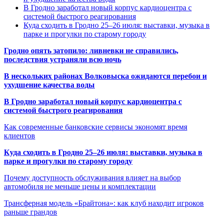
В Гродно заработал новый корпус кардиоцентра с
системой быстрого реагирования
Куда сходить в Гродно 25–26 июля: выставки, музыка в
парке и прогулки по старому городу
Гродно опять затопило: ливневки не справились,
последствия устраняли всю ночь
В нескольких районах Волковыска ожидаются перебои и
ухудшение качества воды
В Гродно заработал новый корпус кардиоцентра с
системой быстрого реагирования
Как современные банковские сервисы экономят время
клиентов
Куда сходить в Гродно 25–26 июля: выставки, музыка в
парке и прогулки по старому городу
Почему доступность обслуживания влияет на выбор
автомобиля не меньше цены и комплектации
Трансферная модель «Брайтона»: как клуб находит игроков
раньше грандов