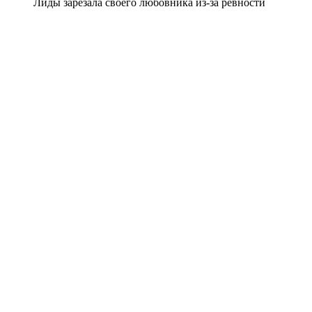
Лиды зарезала своего любовника из-за ревности