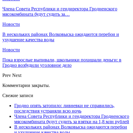
Члена Совета Республики и гендиректора Гродненского
мясокомбината будут судить за…
Новости
В нескольких районах Волковыска ожидаются перебои и
ухудшение качества воды
Новости
Пока взрослые выпивали, школьники похищали деньги: в
Гродно возбудили уголовное дело
Prev
Next
Комментарии закрыты.
Свежие записи
Гродно опять затопило: ливневки не справились,
последствия устраняли всю ночь
Члена Совета Республики и гендиректора Гродненского
мясокомбината будут судить за взятки на 1,8 млн рублей
В нескольких районах Волковыска ожидаются перебои
и ухудшение качества воды