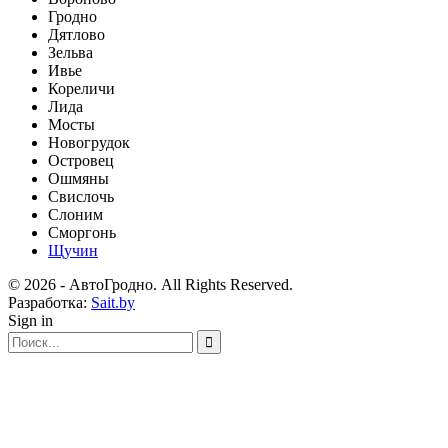
Гродно
Дятлово
Зельва
Ивье
Кореличи
Лида
Мосты
Новогрудок
Островец
Ошмяны
Свислочь
Слоним
Сморгонь
Щучин
© 2026 - АвтоГродно. All Rights Reserved.
Разработка:
Sait.by
Sign in