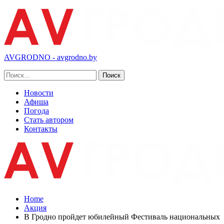
AVGRODNO - avgrodno.by
Новости
Афиша
Погода
Стать автором
Контакты
Home
Акция
В Гродно пройдет юбилейный Фестиваль национальных