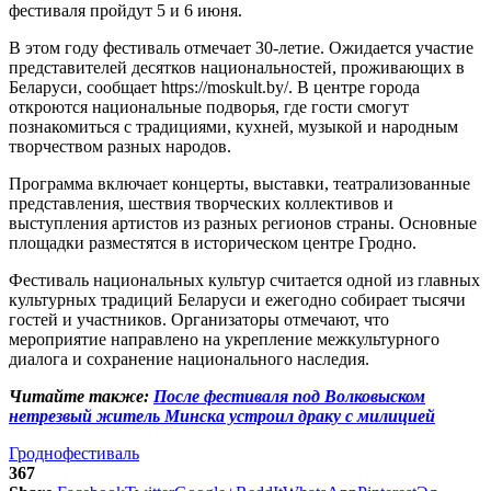
фестиваля пройдут 5 и 6 июня.
В этом году фестиваль отмечает 30-летие. Ожидается участие
представителей десятков национальностей, проживающих в
Беларуси, сообщает https://moskult.by/. В центре города
откроются национальные подворья, где гости смогут
познакомиться с традициями, кухней, музыкой и народным
творчеством разных народов.
Программа включает концерты, выставки, театрализованные
представления, шествия творческих коллективов и
выступления артистов из разных регионов страны. Основные
площадки разместятся в историческом центре Гродно.
Фестиваль национальных культур считается одной из главных
культурных традиций Беларуси и ежегодно собирает тысячи
гостей и участников. Организаторы отмечают, что
мероприятие направлено на укрепление межкультурного
диалога и сохранение национального наследия.
Читайте также:
После фестиваля под Волковыском
нетрезвый житель Минска устроил драку с милицией
Гродно
фестиваль
367