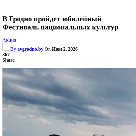
В Гродно пройдет юбилейный
Фестиваль национальных культур
Акция
By
avgrodno.by
On
Июн 2, 2026
367
Share