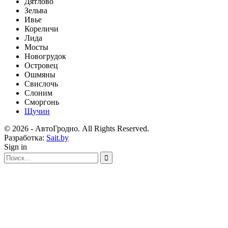
Дятлово
Зельва
Ивье
Кореличи
Лида
Мосты
Новогрудок
Островец
Ошмяны
Свислочь
Слоним
Сморгонь
Щучин
© 2026 - АвтоГродно. All Rights Reserved.
Разработка:
Sait.by
Sign in