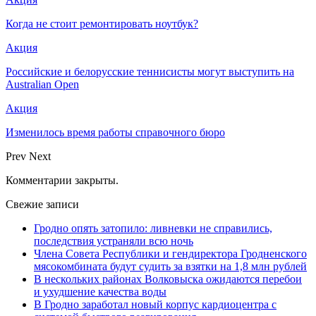
Когда не стоит ремонтировать ноутбук?
Акция
Российские и белорусские теннисисты могут выступить на
Australian Open
Акция
Изменилось время работы справочного бюро
Prev
Next
Комментарии закрыты.
Свежие записи
Гродно опять затопило: ливневки не справились,
последствия устраняли всю ночь
Члена Совета Республики и гендиректора Гродненского
мясокомбината будут судить за взятки на 1,8 млн рублей
В нескольких районах Волковыска ожидаются перебои
и ухудшение качества воды
В Гродно заработал новый корпус кардиоцентра с