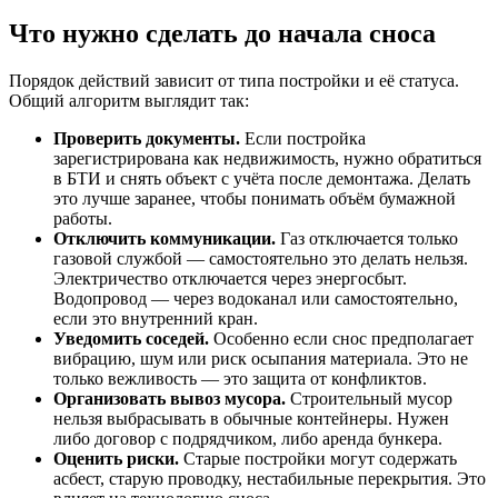
Что нужно сделать до начала сноса
Порядок действий зависит от типа постройки и её статуса.
Общий алгоритм выглядит так:
Проверить документы.
Если постройка
зарегистрирована как недвижимость, нужно обратиться
в БТИ и снять объект с учёта после демонтажа. Делать
это лучше заранее, чтобы понимать объём бумажной
работы.
Отключить коммуникации.
Газ отключается только
газовой службой — самостоятельно это делать нельзя.
Электричество отключается через энергосбыт.
Водопровод — через водоканал или самостоятельно,
если это внутренний кран.
Уведомить соседей.
Особенно если снос предполагает
вибрацию, шум или риск осыпания материала. Это не
только вежливость — это защита от конфликтов.
Организовать вывоз мусора.
Строительный мусор
нельзя выбрасывать в обычные контейнеры. Нужен
либо договор с подрядчиком, либо аренда бункера.
Оценить риски.
Старые постройки могут содержать
асбест, старую проводку, нестабильные перекрытия. Это