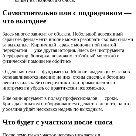
влияет на технологию сноса.
Самостоятельно или с подрядчиком —
что выгоднее
Здесь многое зависит от объекта. Небольшой деревянный
сарай без фундамента вполне можно разобрать своими силами
за выходные. Кирпичный гараж с монолитной плитой
перекрытия — уже другая история. Здесь без инструмента
(перфоратор, болгарка, возможно, отбойный молоток) и
физической помощи не обойтись.
Отдельная тема — фундаменты. Многие владельцы участков
останавливаются именно на них: стены снесли, а бетонная
лента осталась. Без спецтехники или промышленного
инструмента убрать её практически невозможно.
Ещё один аргумент в пользу профессионалов — сроки.
Бригада с опытом и оборудованием сделает за день то, на что
у хозяина уйдёт несколько недель по выходным.
Что будет с участком после сноса
После демонтажа участок нередко нуждается в