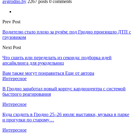
avgrodno.by
2267 posts
0 comments
Prev Post
Водителю стало плохо за рулём: под Гродно произошло ДТП с
грузовиком
Next Post
Что сшить или переделать из секонда: подборка идей
апсайклинга для рукодельниц
Вам также могут понравиться
Еще от автора
Интересное
В Гродно заработал новый корпус кардиоцентра с системой
быстрого реагирования
Интересное
Куда сходить в Гродно 25–26 июля: выставки, музыка в парке
и прогулки по старому…
Интересное