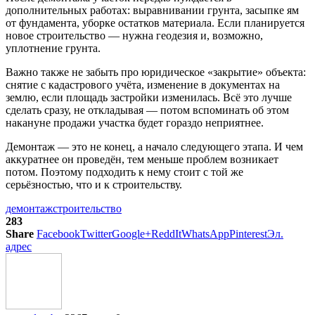
дополнительных работах: выравнивании грунта, засыпке ям
от фундамента, уборке остатков материала. Если планируется
новое строительство — нужна геодезия и, возможно,
уплотнение грунта.
Важно также не забыть про юридическое «закрытие» объекта:
снятие с кадастрового учёта, изменение в документах на
землю, если площадь застройки изменилась. Всё это лучше
сделать сразу, не откладывая — потом вспоминать об этом
накануне продажи участка будет гораздо неприятнее.
Демонтаж — это не конец, а начало следующего этапа. И чем
аккуратнее он проведён, тем меньше проблем возникает
потом. Поэтому подходить к нему стоит с той же
серьёзностью, что и к строительству.
демонтаж
строительство
283
Share
Facebook
Twitter
Google+
ReddIt
WhatsApp
Pinterest
Эл.
адрес