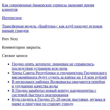
Как современные банковские сервисы экономят время
клиентов
Интересное
Трансферная модель «Брайтона»: как клуб находит игроков
раньше грандов
Prev
Next
Комментарии закрыты.
Свежие записи
Гродно опять затопило: ливневки не справились,
последствия устраняли всю ночь
Члена Совета Республики и гендиректора Гродненского
мясокомбината будут судить за взятки на 1,8 млн рублей
В нескольких районах Волковыска ожидаются перебои
и ухудшение качества воды
В Гродно заработал новый корпус кардиоцентра с
системой быстрого реагирования
Куда сходить в Гродно 25–26 июля: выставки, музыка в
парке и прогулки по старому городу