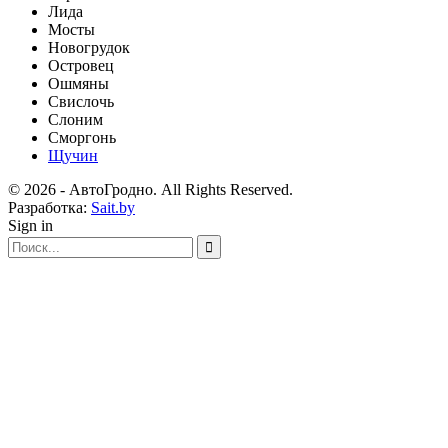
Лида
Мосты
Новогрудок
Островец
Ошмяны
Свислочь
Слоним
Сморгонь
Щучин
© 2026 - АвтоГродно. All Rights Reserved.
Разработка:
Sait.by
Sign in