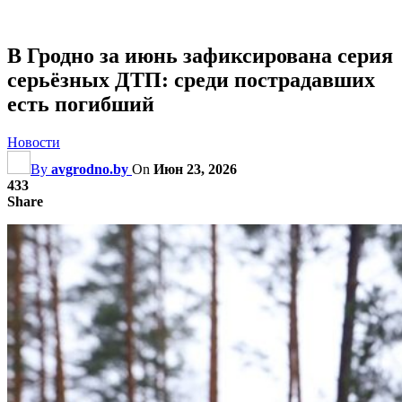
В Гродно за июнь зафиксирована серия
серьёзных ДТП: среди пострадавших
есть погибший
Новости
By
avgrodno.by
On
Июн 23, 2026
433
Share