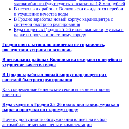
мясокомбината будут судить за взятки на 1,8 млн рублей
В нескольких районах Волковыска ожидаются перебои
и ухудшение качества воды
В Гродно заработал новый корпус кардиоцентра с
системой быстрого реагирования
Куда сходить в Гродно 25–26 июля: выставки, музыка в
парке и прогулки по старому городу
Гродно опять затопило: ливневки не справились,
последствия устраняли всю ночь
В нескольких районах Волковыска ожидаются перебои и
ухудшение качества воды
В Гродно заработал новый корпус кардиоцентра с
системой быстрого реагирования
Как современные банковские сервисы экономят время
клиентов
Куда сходить в Гродно 25–26 июля: выставки, музыка в
парке и прогулки по старому городу
Почему доступность обслуживания влияет на выбор
автомобиля не меньше цены и комплектации