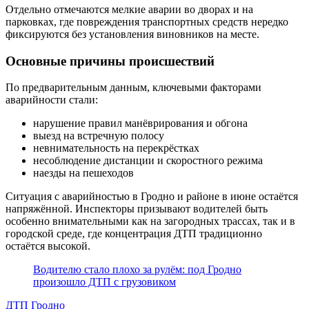
Отдельно отмечаются мелкие аварии во дворах и на
парковках, где повреждения транспортных средств нередко
фиксируются без установления виновников на месте.
Основные причины происшествий
По предварительным данным, ключевыми факторами
аварийности стали:
нарушение правил манёврирования и обгона
выезд на встречную полосу
невнимательность на перекрёстках
несоблюдение дистанции и скоростного режима
наезды на пешеходов
Ситуация с аварийностью в Гродно и районе в июне остаётся
напряжённой. Инспекторы призывают водителей быть
особенно внимательными как на загородных трассах, так и в
городской среде, где концентрация ДТП традиционно
остаётся высокой.
Водителю стало плохо за рулём: под Гродно
произошло ДТП с грузовиком
ДТП Гродно