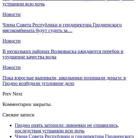
устраняли всю ночь
Новости
Члена Совета Республики и гендиректора Гродненского
мясокомбината будут судить за…
Новости
В нескольких районах Волковыска ожидаются перебои и
ухудшение качества воды
Новости
Пока взрослые выпивали, школьники похищали деньги: в
Гродно возбудили уголовное дело
Prev
Next
Комментарии закрыты.
Свежие записи
Гродно опять затопило: ливневки не справились,
последствия устраняли всю ночь
Члена Совета Республики и гендиректора Гродненского