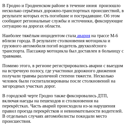
В Гродно и Гродненском районе в течение июня произошло
несколько серьёзных дорожно-транспортных происшествий, в
результате которых есть погибшие и пострадавшие. Об этом
сообщают региональные службы и источники, фиксирующие
ситуацию на дорогах области.
Наиболее тяжёлым инцидентом стала
авария
на трассе М-6
вблизи города. В результате столкновения мотоцикла и
грузового автомобиля погиб водитель двухколёсного
транспорта. Пассажир мотоцикла был доставлен в больницу с
травмами.
Помимо этого, в регионе регистрировались аварии с выездом
на встречную полосу, где участники дорожного движения
получали травмы различной степени тяжести. Несколько
человек были госпитализированы после столкновений на
загородных участках дорог.
В городской черте Гродно также фиксировались ДТП,
включая наезды на пешеходов и столкновения на
перекрёстках. Часть аварий происходила из-за нарушения
правил проезда перекрёстков и невнимательности водителей.
В отдельных случаях автомобилисты покидали место
происшествия.