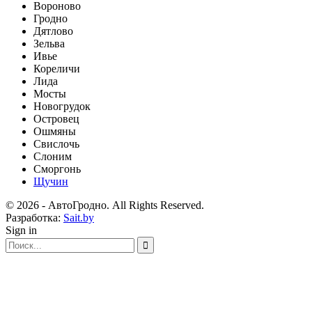
Вороново
Гродно
Дятлово
Зельва
Ивье
Кореличи
Лида
Мосты
Новогрудок
Островец
Ошмяны
Свислочь
Слоним
Сморгонь
Щучин
© 2026 - АвтоГродно. All Rights Reserved.
Разработка:
Sait.by
Sign in