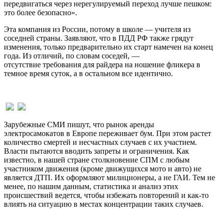
передвигаться через нерегулируемый переход лучше пешком:
это более безопасно».
Эта компания из России, потому в школе — учителя из
соседней страны. Заявляют, что в ПДД РФ также грядут
изменения, только предварительно их старт намечен на конец
года. Из отличий, по словам соседей, —
отсутствие требования для райдера на ношение фликера в
темное время суток, а в остальном все идентично.
Зарубежные СМИ пишут, что рынок аренды
электросамокатов в Европе переживает бум. При этом растет
количество смертей и несчастных случаев с их участием.
Власти пытаются вводить запреты и ограничения. Как
известно, в нашей стране столкновение СПМ с любым
участником движения (кроме движущихся мото и авто) не
является ДТП. Их оформляют милиционеры, а не ГАИ. Тем не
менее, по нашим данным, статистика и анализ этих
происшествий ведется, чтобы избежать повторений и как-то
влиять на ситуацию в местах концентрации таких случаев.