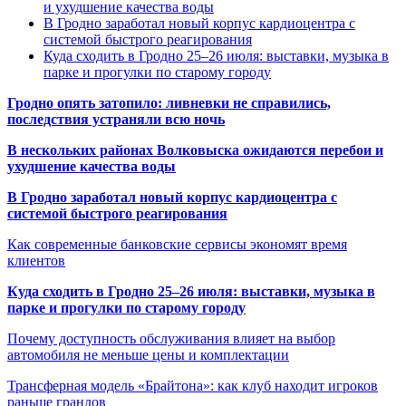
и ухудшение качества воды
В Гродно заработал новый корпус кардиоцентра с
системой быстрого реагирования
Куда сходить в Гродно 25–26 июля: выставки, музыка в
парке и прогулки по старому городу
Гродно опять затопило: ливневки не справились,
последствия устраняли всю ночь
В нескольких районах Волковыска ожидаются перебои и
ухудшение качества воды
В Гродно заработал новый корпус кардиоцентра с
системой быстрого реагирования
Как современные банковские сервисы экономят время
клиентов
Куда сходить в Гродно 25–26 июля: выставки, музыка в
парке и прогулки по старому городу
Почему доступность обслуживания влияет на выбор
автомобиля не меньше цены и комплектации
Трансферная модель «Брайтона»: как клуб находит игроков
раньше грандов