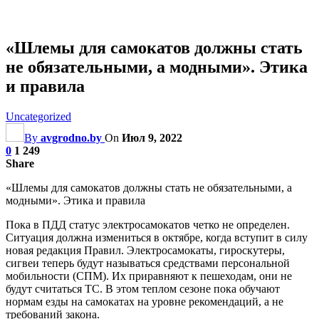
«Шлемы для самокатов должны стать
не обязательными, а модными». Этика
и правила
Uncategorized
By
avgrodno.by
On
Июл 9, 2022
0
1 249
Share
«Шлемы для самокатов должны стать не обязательными, а
модными». Этика и правила
Пока в ПДД статус электросамокатов четко не определен.
Ситуация должна измениться в октябре, когда вступит в силу
новая редакция Правил. Электросамокаты, гироскутеры,
сигвеи теперь будут называться средствами персональной
мобильности (СПМ). Их приравняют
к пешеходам, они не
будут считаться ТС. В этом теплом сезоне пока обучают
нормам езды на самокатах на уровне рекомендаций, а не
требований закона.