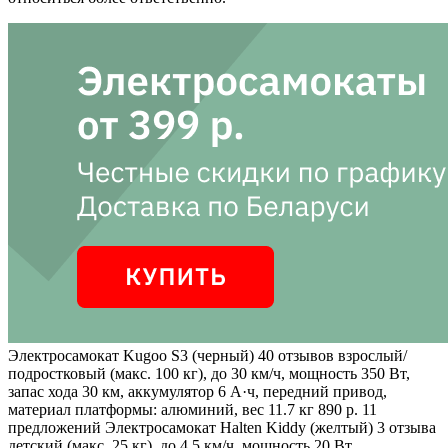
Электросамокат Kugoo S3 (черный)
40 отзывов
взрослый/
подростковый (макс. 100 кг), до 30 км/ч, мощность 350 Вт,
запас хода 30 км, аккумулятор 6 А·ч, передний привод,
материал платформы: алюминий, вес 11.7 кг 890 р. 11
предложений
Электросамокат Halten Kiddy (желтый)
3 отзыва
детский (макс. 25 кг), до 4.5 км/ч, мощность 20 Вт,