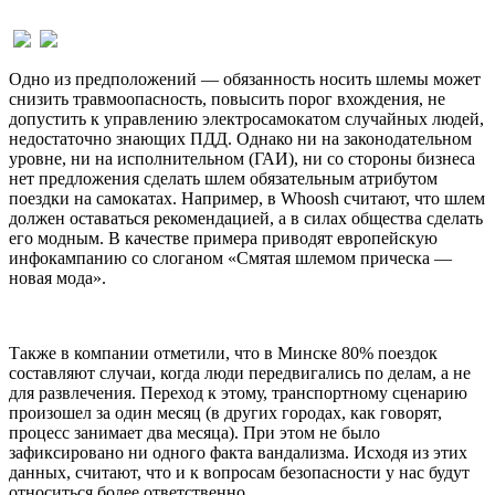
Одно из предположений — обязанность носить шлемы может
снизить травмоопасность, повысить порог вхождения, не
допустить к управлению электросамокатом случайных людей,
недостаточно знающих ПДД. Однако ни на законодательном
уровне, ни на исполнительном (ГАИ), ни со стороны бизнеса
нет предложения сделать шлем обязательным атрибутом
поездки на самокатах. Например, в Whoosh считают, что шлем
должен оставаться рекомендацией, а в силах общества сделать
его модным. В качестве примера приводят европейскую
инфокампанию со слоганом «Смятая шлемом прическа —
новая мода».
Также в компании отметили, что в Минске 80% поездок
составляют случаи, когда люди передвигались по делам, а не
для развлечения. Переход к этому, транспортному сценарию
произошел за один месяц (в других городах, как говорят,
процесс занимает два месяца). При этом не было
зафиксировано ни одного факта вандализма. Исходя из этих
данных, считают, что и к вопросам безопасности у нас будут
относиться более ответственно.