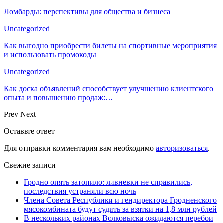
Ломбарды: перспективы для общества и бизнеса
Uncategorized
Как выгодно приобрести билеты на спортивные мероприятия
и использовать промокоды
Uncategorized
Как доска объявлений способствует улучшению клиентского
опыта и повышению продаж:…
Prev
Next
Оставьте ответ
Для отправки комментария вам необходимо
авторизоваться
.
Свежие записи
Гродно опять затопило: ливневки не справились,
последствия устраняли всю ночь
Члена Совета Республики и гендиректора Гродненского
мясокомбината будут судить за взятки на 1,8 млн рублей
В нескольких районах Волковыска ожидаются перебои