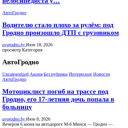
велосипедиста у…
АвтоГродно
Водителю стало плохо за рулём: под
Гродно произошло ДТП с грузовиком
avgrodno.by
Июн 18, 2026
просмотр Категория
АвтоГродно
Uncategorized
Акция
Без рубрики
Интересное
Новости
АвтоГродно
Мотоциклист погиб на трассе под
Гродно, его 17-летняя дочь попала в
больницу
avgrodno.by
Июн 8, 2026
Вечером 6 июня на автодороге М-6 Минск — Гродно —