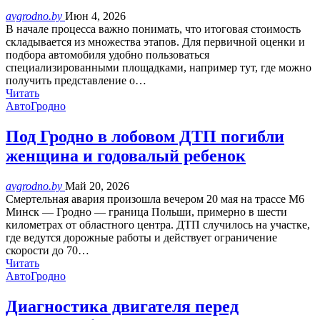
avgrodno.by
Июн 4, 2026
В начале процесса важно понимать, что итоговая стоимость
складывается из множества этапов. Для первичной оценки и
подбора автомобиля удобно пользоваться
специализированными площадками, например тут, где можно
получить представление о…
Читать
АвтоГродно
Под Гродно в лобовом ДТП погибли
женщина и годовалый ребенок
avgrodno.by
Май 20, 2026
Смертельная авария произошла вечером 20 мая на трассе М6
Минск — Гродно — граница Польши, примерно в шести
километрах от областного центра. ДТП случилось на участке,
где ведутся дорожные работы и действует ограничение
скорости до 70…
Читать
АвтоГродно
Диагностика двигателя перед