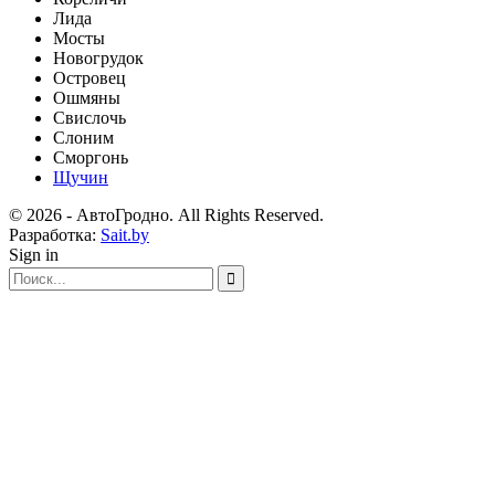
Лида
Мосты
Новогрудок
Островец
Ошмяны
Свислочь
Слоним
Сморгонь
Щучин
© 2026 - АвтоГродно. All Rights Reserved.
Разработка:
Sait.by
Sign in