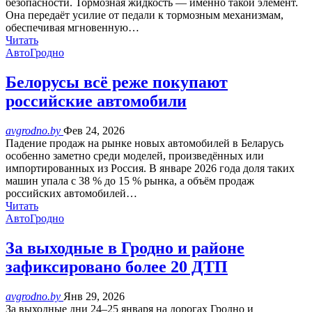
безопасности. Тормозная жидкость — именно такой элемент.
Она передаёт усилие от педали к тормозным механизмам,
обеспечивая мгновенную…
Читать
АвтоГродно
Белорусы всё реже покупают
российские автомобили
avgrodno.by
Фев 24, 2026
Падение продаж на рынке новых автомобилей в Беларусь
особенно заметно среди моделей, произведённых или
импортированных из Россия. В январе 2026 года доля таких
машин упала с 38 % до 15 % рынка, а объём продаж
российских автомобилей…
Читать
АвтоГродно
За выходные в Гродно и районе
зафиксировано более 20 ДТП
avgrodno.by
Янв 29, 2026
За выходные дни 24–25 января на дорогах Гродно и