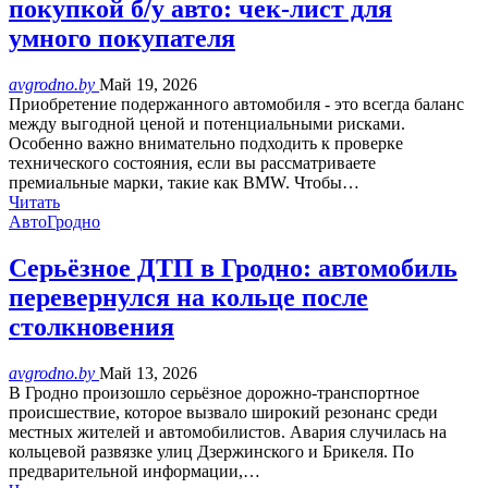
покупкой б/у авто: чек-лист для
умного покупателя
avgrodno.by
Май 19, 2026
Приобретение подержанного автомобиля - это всегда баланс
между выгодной ценой и потенциальными рисками.
Особенно важно внимательно подходить к проверке
технического состояния, если вы рассматриваете
премиальные марки, такие как BMW. Чтобы…
Читать
АвтоГродно
Серьёзное ДТП в Гродно: автомобиль
перевернулся на кольце после
столкновения
avgrodno.by
Май 13, 2026
В Гродно произошло серьёзное дорожно-транспортное
происшествие, которое вызвало широкий резонанс среди
местных жителей и автомобилистов. Авария случилась на
кольцевой развязке улиц Дзержинского и Брикеля. По
предварительной информации,…