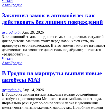
Читать
АвтоГродно
Заклинил замок в автомобиле: как
действовать без лишних повреждений
avgrodno.by
Апр 29, 2026
Заклинивший замок — одна из самых неприятных ситуаций
для водителя. Машина стоит перед вами, ключ есть, но
провернуть его невозможно. В этот момент многие начинают
действовать на эмоциях: давят сильнее, дёргают, пытаются
«разработать»…
Читать
АвтоГродно
В Гродно на маршруты вышли новые
автобусы МАЗ
avgrodno.by
Апр 14, 2026
В Гродно на линии начали выходить новые сочленённые
автобусы производства Минскиого автомобильного завода.
Формально речь идёт об обновлении парка и увеличении
вместимости на загруженных маршрутах. Подобные модели