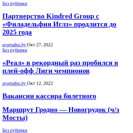
Без рубрики
Партнерство Kindred Group с
«Филадельфия Иглз» продлится до
2025 года
avgrodno.by
Окт 27, 2022
Без рубрики
«Реал» в рекордный раз пробился в
плей-офф Лиги чемпионов
avgrodno.by
Окт 12, 2022
Вакансии кассира билетного
Маршрут Гродно — Новогрудок (ч/з
Мосты)
Без рубрики