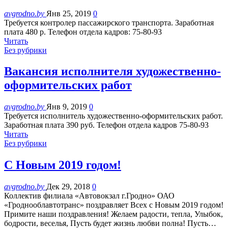
avgrodno.by
Янв 25, 2019
0
Требуется контролер пассажирского транспорта. Заработная
плата 480 р. Телефон отдела кадров: 75-80-93
Читать
Без рубрики
Вакансия исполнителя художественно-
оформительских работ
avgrodno.by
Янв 9, 2019
0
Требуется исполнитель художественно-оформительских работ.
Заработная плата 390 руб. Телефон отдела кадров 75-80-93
Читать
Без рубрики
С Новым 2019 годом!
avgrodno.by
Дек 29, 2018
0
Коллектив филиала «Автовокзал г.Гродно» ОАО
«Гроднооблавтотранс» поздравляет Всех с Новым 2019 годом!
Примите наши поздравления! Желаем радости, тепла, Улыбок,
бодрости, веселья, Пусть будет жизнь любви полна! Пусть…