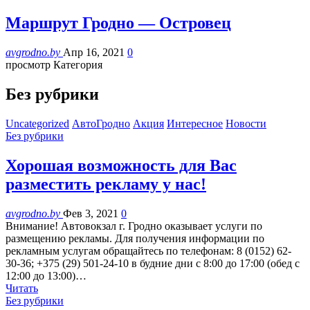
Маршрут Гродно — Островец
avgrodno.by
Апр 16, 2021
0
просмотр Категория
Без рубрики
Uncategorized
АвтоГродно
Акция
Интересное
Новости
Без рубрики
Хорошая возможность для Вас
разместить рекламу у нас!
avgrodno.by
Фев 3, 2021
0
Внимание! Автовокзал г. Гродно оказывает услуги по
размещению рекламы. Для получения информации по
рекламным услугам обращайтесь по телефонам: 8 (0152) 62-
30-36; +375 (29) 501-24-10 в будние дни с 8:00 до 17:00 (обед с
12:00 до 13:00)…
Читать
Без рубрики