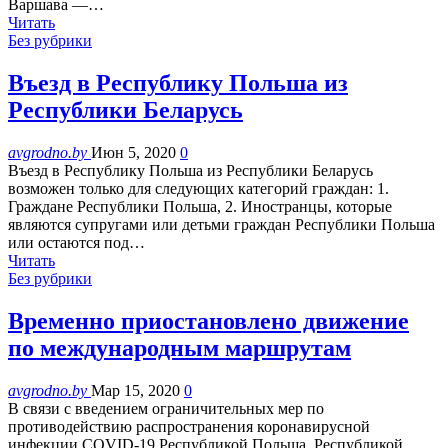
Варшава —…
Читать
Без рубрики
Въезд в Республику Польша из
Республики Беларусь
avgrodno.by
Июн 5, 2020
0
Въезд в Республику Польша из Республики Беларусь
возможен только для следующих категорий граждан: 1.
Граждане Республики Польша, 2. Иностранцы, которые
являются супругами или детьми граждан Республики Польша
или остаются под…
Читать
Без рубрики
Временно приостановлено движение
по международным маршрутам
avgrodno.by
Мар 15, 2020
0
В связи с введением ограничительных мер по
противодействию распространения коронавирусной
инфекции СОVID-19 Республикой Польша, Республикой