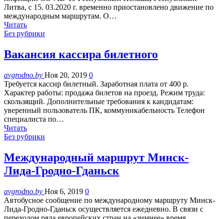
Литва, с 15. 03.2020 г. временно приостановлено движение по
международным маршрутам. О…
Читать
Без рубрики
Вакансия кассира билетного
avgrodno.by
Ноя 20, 2019
0
Требуется кассир билетный. Заработная плата от 400 р.
Характер работы: продажа билетов на проезд. Режим труда:
скользящий. Дополнительные требования к кандидатам:
уверенный пользователь ПК, коммуникабельность Телефон
специалиста по…
Читать
Без рубрики
Международный маршрут Минск-
Лида-Гродно-Гданьск
avgrodno.by
Ноя 6, 2019
0
Автобусное сообщение по международному маршруту Минск-
Лида-Гродно-Гданьск осуществляется ежедневно. В связи с
переходом ряда европейских стран на «зимнее» время,