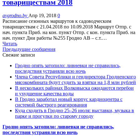
товариществам 2018
avgrodno.by
Апр 19, 2018
0
Расписание сезонных маршрутов к садоводческим
товариществам с 21.04.2018 по 10.09.2018 Маршрут Отпр. с
нач. пункта Приб. на кон. пункт Отпр. с кон. пункта Приб. на
нач. пункт Дни работы №255 Гродно АВ – с.т.…
Читать
Предыдущие сообщения
Свежие записи
Гродно опять затопило: ливневки не справились,
последствия устраняли всю ночь
Члена Совета Республики и гендиректора Гродненского
мясокомбината будут судить за взятки на 1,8 млн рублей
В нескольких районах Волковыска ожидаются перебои
и ухудшение качества воды
В Гродно заработал новый корпус кардиоцентра с
системой быстрого реагирования
Куда сходить в Гродно 25–26 июля: выставки, музыка в
парке и прогулки по старому городу
Гродно опять затопило: ливневки не справились,
последствия устраняли всю ночь