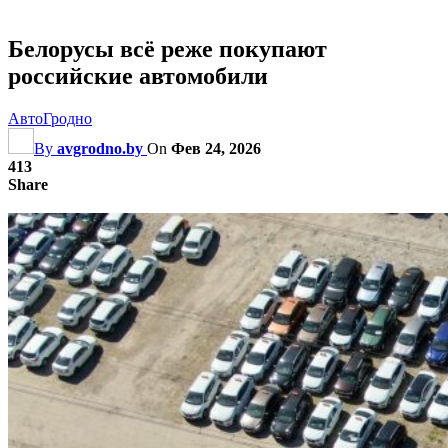
Белорусы всё реже покупают
российские автомобили
АвтоГродно
By
avgrodno.by
On
Фев 24, 2026
413
Share