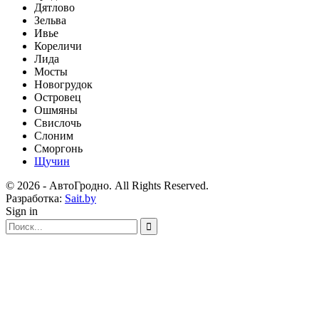
Дятлово
Зельва
Ивье
Кореличи
Лида
Мосты
Новогрудок
Островец
Ошмяны
Свислочь
Слоним
Сморгонь
Щучин
© 2026 - АвтоГродно. All Rights Reserved.
Разработка:
Sait.by
Sign in