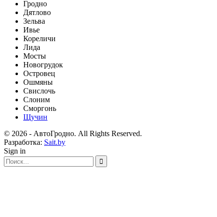
Гродно
Дятлово
Зельва
Ивье
Кореличи
Лида
Мосты
Новогрудок
Островец
Ошмяны
Свислочь
Слоним
Сморгонь
Щучин
© 2026 - АвтоГродно. All Rights Reserved.
Разработка:
Sait.by
Sign in