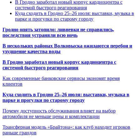
В Гродно заработал новый корпус кардиоцентра с
системой быстрого реагирования
Куда сходить в Гродно 25–26 июля: выставки, музыка в
парке и прогулки по старому городу
Гродно опять затопило: ливневки не справились,
последствия устраняли всю ночь
В нескольких районах Волковыска ожидаются перебои и
ухудшение качества воды
В Гродно заработал новый корпус кардиоцентра с
системой быстрого реагирования
Как современные банковские сервисы экономят время
клиентов
Куда сходить в Гродно 25–26 июля: выставки, музыка в
парке и прогулки по старому городу
Почему доступность обслуживания влияет на выбор
автомобиля не меньше цены и комплектации
Трансферная модель «Брайтона»: как клуб находит игроков
раньше грандов