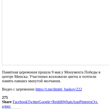
Памятная церемония прошла 9 мая у Монумента Победы в
центре Минска. Участники возложили цветы и почтили
память павших минутой молчания.
Видео с церемонии
https://t.me/dmitri_baskov/222
275
Share
Facebook
Twitter
Google+
ReddIt
WhatsApp
Pinterest
Эл.
адрес