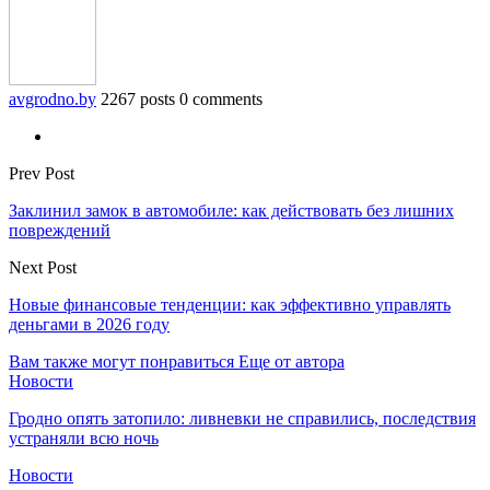
avgrodno.by
2267 posts
0 comments
Prev Post
Заклинил замок в автомобиле: как действовать без лишних
повреждений
Next Post
Новые финансовые тенденции: как эффективно управлять
деньгами в 2026 году
Вам также могут понравиться
Еще от автора
Новости
Гродно опять затопило: ливневки не справились, последствия
устраняли всю ночь
Новости