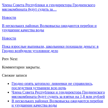
Члена Совета Республики и гендиректора Гродненского
мясокомбината будут судить за…
Новости
В нескольких районах Волковыска ожидаются перебои и
ухудшение качества воды
Новости
Пока взрослые выпивали, школьники похищали деньги: в
Гродно возбудили уголовное дело
Prev
Next
Комментарии закрыты.
Свежие записи
Гродно опять затопило: ливневки не справились,
последствия устраняли всю ночь
Члена Совета Республики и гендиректора Гродненского
мясокомбината будут судить за взятки на 1,8 млн рублей
В нескольких районах Волковыска ожидаются перебои
и ухудшение качества воды