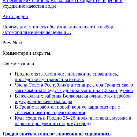
В нескольких районах Волковыска ожидаются перебои и
ухудшение качества воды
АвтоГродно
Почему доступность обслуживания влияет на выбор
автомобиля не меньше цены и…
Prev
Next
Комментарии закрыты.
Свежие записи
Гродно опять затопило: ливневки не справились,
последствия устраняли всю ночь
Члена Совета Республики и гендиректора Гродненского
мясокомбината будут судить за взятки на 1,8 млн рублей
В нескольких районах Волковыска ожидаются перебои
и ухудшение качества воды
В Гродно заработал новый корпус кардиоцентра с
системой быстрого реагирования
Куда сходить в Гродно 25–26 июля: выставки, музыка в
парке и прогулки по старому городу
Гродно опять затопило: ливневки не справились,