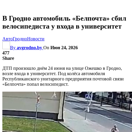
В Гродно автомобиль «Белпочта» сбил
велосипедиста у входа в университет
АвтоГродно
Новости
By
avgrodno.by
On
Июн 24, 2026
477
Share
ДТП произошло днём 24 июня на улице Ожешко в Гродно,
возле входа в университет. Под колёса автомобиля
Республиканского унитарного предприятия почтовой связи
«Белпочта» попал велосипедист.