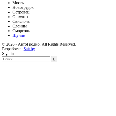
Мосты
Новогрудок
Островец
Ошмяны
Свислочь
Слоним
Сморгонь
Щучин
© 2026 - АвтоГродно. All Rights Reserved.
Разработка:
Sait.by
Sign in