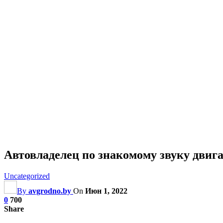
Автовладелец по знакомому звуку двига
Uncategorized
By
avgrodno.by
On
Июн 1, 2022
0
700
Share