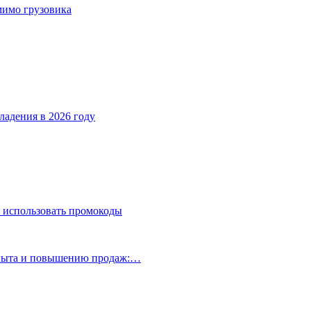
мимо грузовика
ладения в 2026 году
 использовать промокоды
опыта и повышению продаж:…