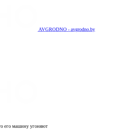
AVGRODNO - avgrodno.by
что его машину угоняют