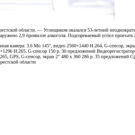
естской области. — Угонщиком оказался 53-летний неоднократ
ружено 2,9 промилле алкоголя. Подозреваемый успел проехать н
ная камера: 3.6 Мп 145°, видео 2560×1440 H.264, G-сенсор, экр
4×1296 H.265, G-сенсор 150 р. 30 предложений
Видеорегистратор
265, GPS, G-сенсор, экран 2″ 480 x 360 286 р. 35 предложений 
рестской области