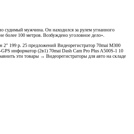
но судимый мужчина. Он находился за рулем угнанного
е более 100 метров. Возбуждено уголовное дело».
ан 2″ 199 р. 25 предложений
Видеорегистратор 70mai M300
-GPS информатор (2в1) 70mai Dash Cam Pro Plus A500S-1
10
Сравнить эти товары → Видеорегистраторы для авто на складе