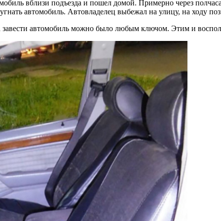
мобиль вблизи подъезда и пошел домой. Примерно через полчаса
 угнать автомобиль. Автовладелец выбежал на улицу, на ходу п
 а завести автомобиль можно было любым ключом. Этим и воспо