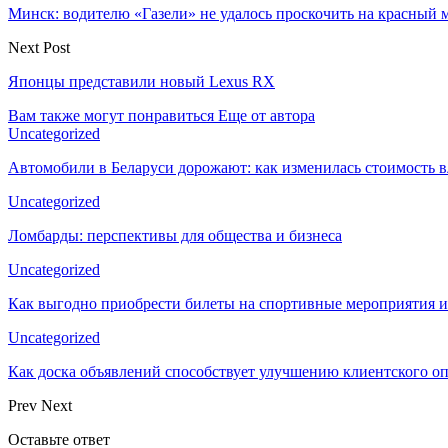
Минск: водителю «Газели» не удалось проскочить на красный 
Next Post
Японцы представили новый Lexus RX
Вам также могут понравиться
Еще от автора
Uncategorized
Автомобили в Беларуси дорожают: как изменилась стоимость в
Uncategorized
Ломбарды: перспективы для общества и бизнеса
Uncategorized
Как выгодно приобрести билеты на спортивные мероприятия и
Uncategorized
Как доска объявлений способствует улучшению клиентского 
Prev
Next
Оставьте ответ