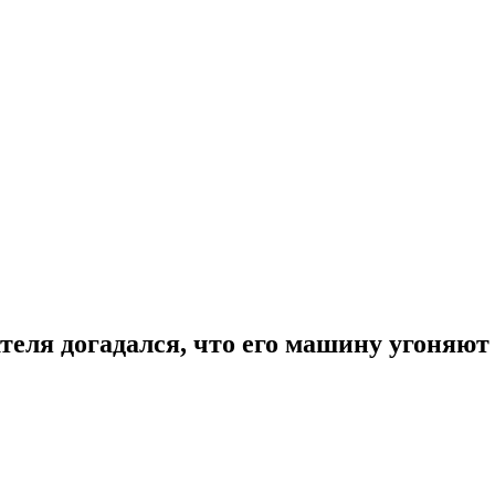
теля догадался, что его машину угоняют