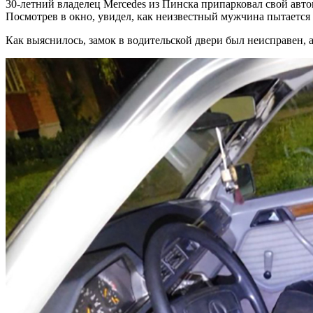
30-летний владелец Mercedes из Пинска припарковал свой авто
Посмотрев в окно, увидел, как неизвестный мужчина пытается
Как выяснилось, замок в водительской двери был неисправен,