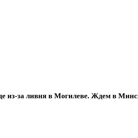
де из-за ливня в Могилеве. Ждем в Минс