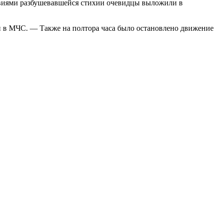
ствиями разбушевавшейся стихии очевидцы выложили в
и в МЧС. — Также на полтора часа было остановлено движение