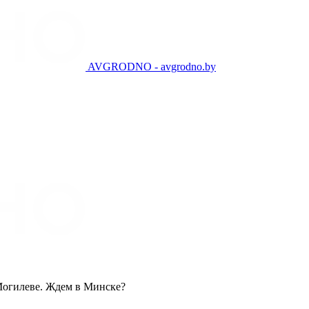
AVGRODNO - avgrodno.by
 Могилеве. Ждем в Минске?