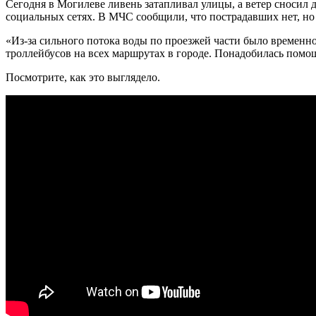
Сегодня в Могилеве ливень затапливал улицы, а ветер сносил
социальных сетях. В МЧС сообщили, что пострадавших нет, но
«Из-за сильного потока воды по проезжей части было временн
троллейбусов на
всех маршрутах в городе. Понадобилась помощ
Посмотрите, как это выглядело.