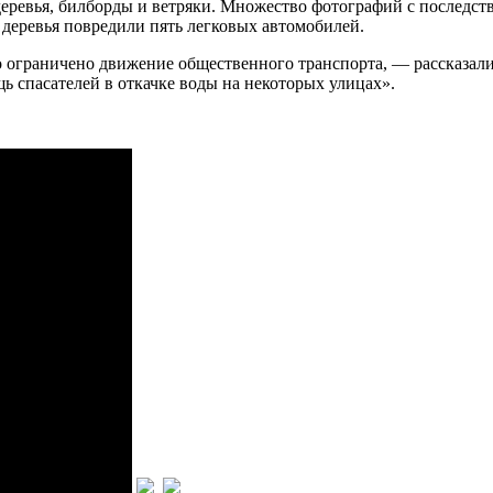
 деревья, билборды и ветряки. Множество фотографий с послед
 деревья повредили пять легковых автомобилей.
о ограничено движение общественного транспорта, — рассказал
ь спасателей в откачке воды на некоторых улицах».