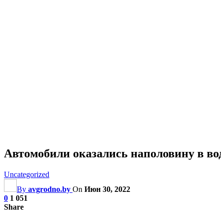
Автомобили оказались наполовину в во
Uncategorized
By
avgrodno.by
On
Июн 30, 2022
0
1 051
Share