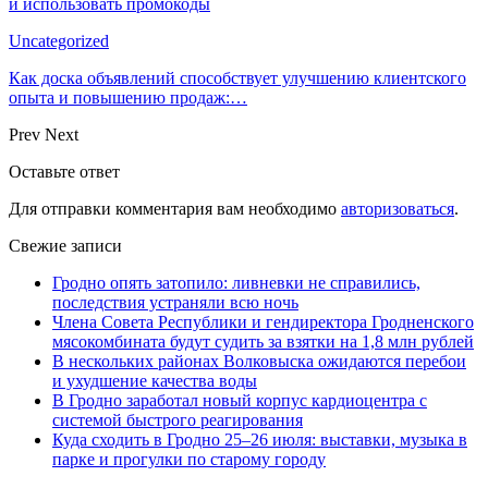
и использовать промокоды
Uncategorized
Как доска объявлений способствует улучшению клиентского
опыта и повышению продаж:…
Prev
Next
Оставьте ответ
Для отправки комментария вам необходимо
авторизоваться
.
Свежие записи
Гродно опять затопило: ливневки не справились,
последствия устраняли всю ночь
Члена Совета Республики и гендиректора Гродненского
мясокомбината будут судить за взятки на 1,8 млн рублей
В нескольких районах Волковыска ожидаются перебои
и ухудшение качества воды
В Гродно заработал новый корпус кардиоцентра с
системой быстрого реагирования
Куда сходить в Гродно 25–26 июля: выставки, музыка в
парке и прогулки по старому городу