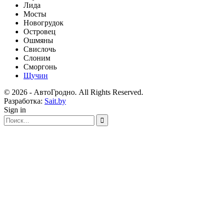
Лида
Мосты
Новогрудок
Островец
Ошмяны
Свислочь
Слоним
Сморгонь
Щучин
© 2026 - АвтоГродно. All Rights Reserved.
Разработка:
Sait.by
Sign in