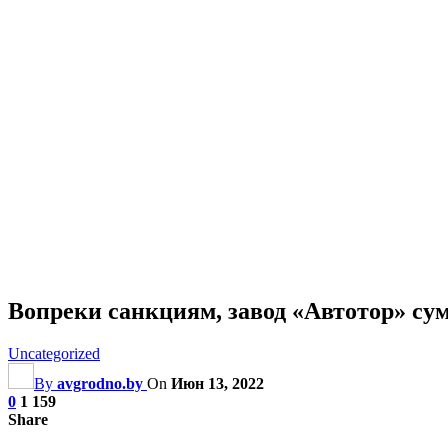
Вопреки санкциям, завод «Автотор» с
Uncategorized
By
avgrodno.by
On
Июн 13, 2022
0
1 159
Share