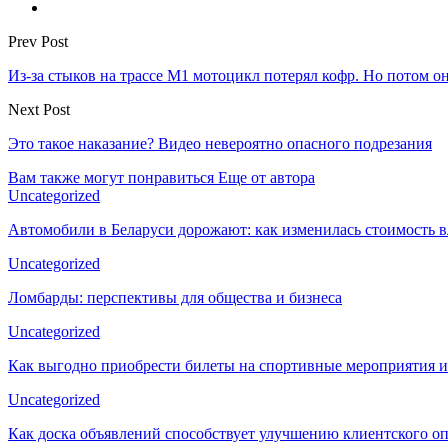
Prev Post
Из-за стыков на трассе M1 мотоцикл потерял кофр. Но потом о
Next Post
Это такое наказание? Видео невероятно опасного подрезания
Вам также могут понравиться
Еще от автора
Uncategorized
Автомобили в Беларуси дорожают: как изменилась стоимость в
Uncategorized
Ломбарды: перспективы для общества и бизнеса
Uncategorized
Как выгодно приобрести билеты на спортивные мероприятия и
Uncategorized
Как доска объявлений способствует улучшению клиентского 