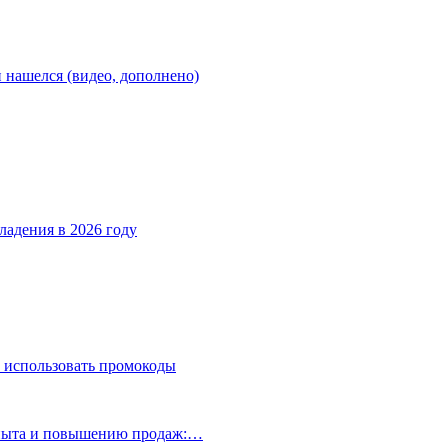
н нашелся (видео, дополнено)
ладения в 2026 году
 использовать промокоды
опыта и повышению продаж:…