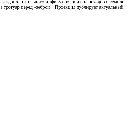
для «дополнительного информирования пешеходов в темное
а тротуар перед «зеброй». Проекция дублирует актуальный