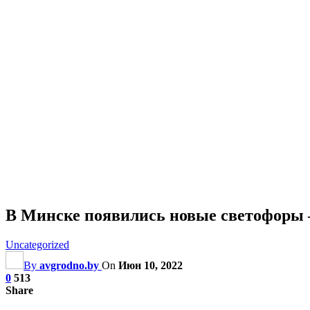
В Минске появились новые светофоры 
Uncategorized
By
avgrodno.by
On
Июн 10, 2022
0
513
Share