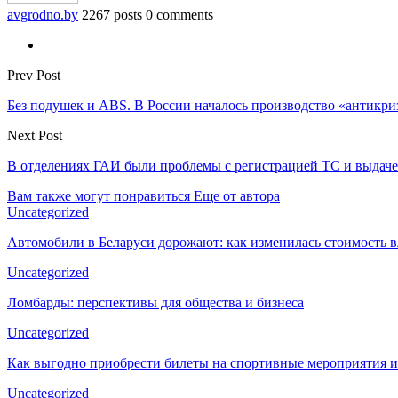
avgrodno.by
2267 posts
0 comments
Prev Post
Без подушек и ABS. В России началось производство «антикри
Next Post
В отделениях ГАИ были проблемы с регистрацией ТС и выдаче
Вам также могут понравиться
Еще от автора
Uncategorized
Автомобили в Беларуси дорожают: как изменилась стоимость в
Uncategorized
Ломбарды: перспективы для общества и бизнеса
Uncategorized
Как выгодно приобрести билеты на спортивные мероприятия и
Uncategorized