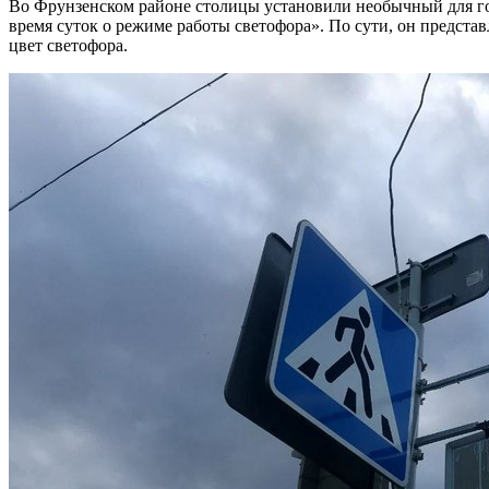
Во Фрунзенском районе столицы установили необычный для г
время суток о режиме работы светофора». По сути, он предст
цвет светофора.