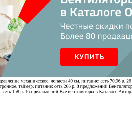
равление механическое, лопасти 40 см, питание: сеть 70,96 р. 
ронное, таймер, питание: сеть 266 р. 8 предложений
Вентилято
ие: сеть 158 р. 16 предложений Все вентиляторы в Каталоге Ав