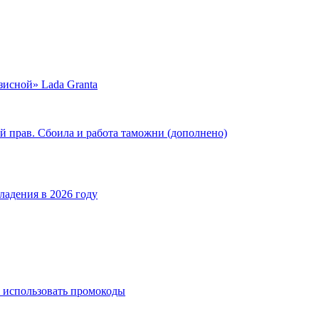
зисной» Lada Granta
й прав. Сбоила и работа таможни (дополнено)
ладения в 2026 году
 использовать промокоды