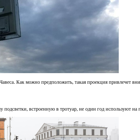
Чавеса. Как можно предположить, такая
проекция привлечет вни
 подсветки, встроенную в тротуар, не один год используют на п