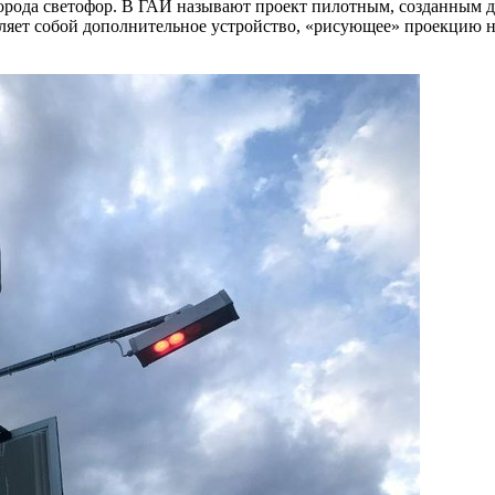
орода светофор. В ГАИ называют проект пилотным, созданным 
авляет собой дополнительное устройство, «рисующее» проекцию н