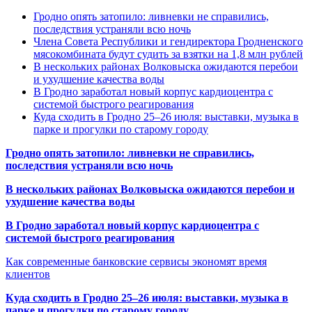
Гродно опять затопило: ливневки не справились,
последствия устраняли всю ночь
Члена Совета Республики и гендиректора Гродненского
мясокомбината будут судить за взятки на 1,8 млн рублей
В нескольких районах Волковыска ожидаются перебои
и ухудшение качества воды
В Гродно заработал новый корпус кардиоцентра с
системой быстрого реагирования
Куда сходить в Гродно 25–26 июля: выставки, музыка в
парке и прогулки по старому городу
Гродно опять затопило: ливневки не справились,
последствия устраняли всю ночь
В нескольких районах Волковыска ожидаются перебои и
ухудшение качества воды
В Гродно заработал новый корпус кардиоцентра с
системой быстрого реагирования
Как современные банковские сервисы экономят время
клиентов
Куда сходить в Гродно 25–26 июля: выставки, музыка в
парке и прогулки по старому городу