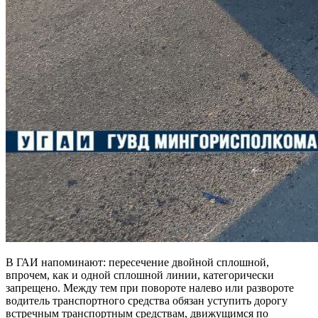
В ГАИ напоминают: пересечение двойной сплошной,
впрочем, как и одной сплошной линии, категорически
запрещено. Между тем при повороте налево или развороте
водитель
транспортного средства обязан уступить дорогу
встречным транспортным средствам, движущимся по