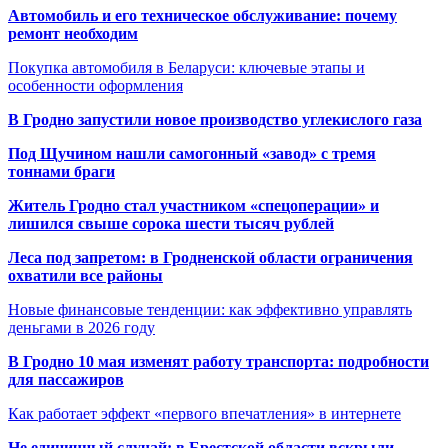
Автомобиль и его техническое обслуживание: почему
ремонт необходим
Покупка автомобиля в Беларуси: ключевые этапы и
особенности оформления
В Гродно запустили новое производство углекислого газа
Под Щучином нашли самогонный «завод» с тремя
тоннами браги
Житель Гродно стал участником «спецоперации» и
лишился свыше сорока шести тысяч рублей
Леса под запретом: в Гродненской области ограничения
охватили все районы
Новые финансовые тенденции: как эффективно управлять
деньгами в 2026 году
В Гродно 10 мая изменят работу транспорта: подробности
для пассажиров
Как работает эффект «первого впечатления» в интернете
Не единичный случай: в Брестской области вскрыли