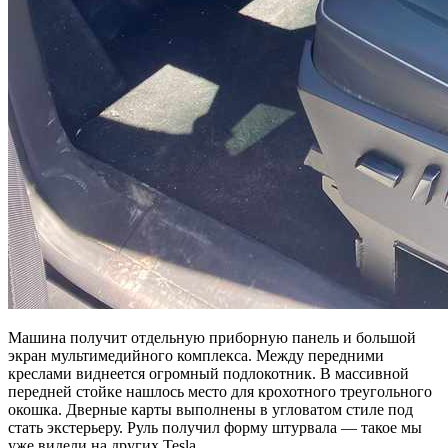
Машина получит отдельную приборную панель и большой
экран мультимедийного комплекса. Между передними
креслами виднеется огромный подлокотник. В массивной
передней стойке нашлось место для крохотного треугольного
окошка. Дверные карты выполнены в угловатом стиле под
стать экстерьеру. Руль получил форму штурвала — такое мы
уже видели на других Tesla.