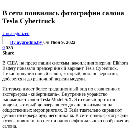
В сети появились фотографии салона
Tesla Cybertruck
Uncategorized
By
avgrodno.by
On
Июн 9, 2022
0
535
Share
В США на презентации системы накопления энергии Elkhorn
Battery показали предсерийный вариант Tesla Cybertruck.
Пикап получил новый салон, который, вполне вероятно,
доберется и до рыночной версии модели.
Интерьер имеет более традиционный вид по сравнению с
экстерьером «киберпикапа». Внутреннее убранство
напоминает салон Tesla Model S/X. Это новый прототип
модели, который до вчерашнего дня не показывали на
общественных мероприятиях. В Tesla тщательно скрывают
детали интерьера будущего
пикапа. В сети полно фотографий
кузова новинки, но нет ни одного официального изображения
салона.