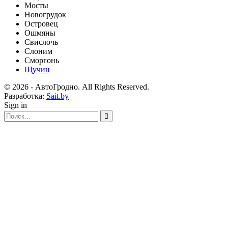
Мосты
Новогрудок
Островец
Ошмяны
Свислочь
Слоним
Сморгонь
Щучин
© 2026 - АвтоГродно. All Rights Reserved.
Разработка:
Sait.by
Sign in