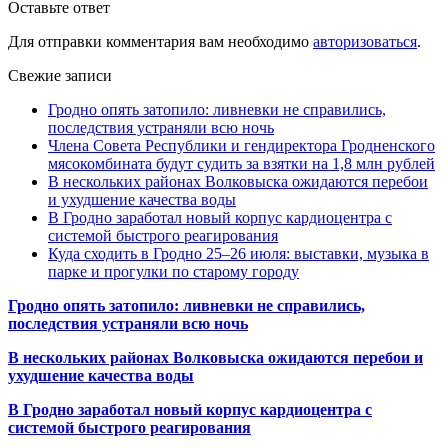
Оставьте ответ
Для отправки комментария вам необходимо
авторизоваться
.
Свежие записи
Гродно опять затопило: ливневки не справились,
последствия устраняли всю ночь
Члена Совета Республики и гендиректора Гродненского
мясокомбината будут судить за взятки на 1,8 млн рублей
В нескольких районах Волковыска ожидаются перебои
и ухудшение качества воды
В Гродно заработал новый корпус кардиоцентра с
системой быстрого реагирования
Куда сходить в Гродно 25–26 июля: выставки, музыка в
парке и прогулки по старому городу
Гродно опять затопило: ливневки не справились,
последствия устраняли всю ночь
В нескольких районах Волковыска ожидаются перебои и
ухудшение качества воды
В Гродно заработал новый корпус кардиоцентра с
системой быстрого реагирования