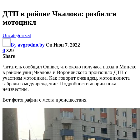
ДТП в районе Чкалова: разбился
мотоцикл
Uncategorized
By
avgrodno.by
On
Июн 7, 2022
0
329
Share
Читатель сообщил Onlíner, что около получаса назад в Минске
в районе улиц Чкалова и Воронянского произошло ДТП с
участием мотоцикла. Как говорит очевидец, мотоциклиста
забрали в медучреждение. Подробности аварии пока
неизвестны.
Вот фотографии с места происшествия.