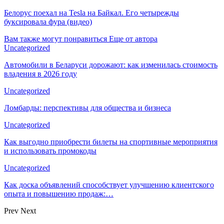
Белорус поехал на Tesla на Байкал. Его четырежды
буксировала фура (видео)
Вам также могут понравиться
Еще от автора
Uncategorized
Автомобили в Беларуси дорожают: как изменилась стоимость
владения в 2026 году
Uncategorized
Ломбарды: перспективы для общества и бизнеса
Uncategorized
Как выгодно приобрести билеты на спортивные мероприятия
и использовать промокоды
Uncategorized
Как доска объявлений способствует улучшению клиентского
опыта и повышению продаж:…
Prev
Next