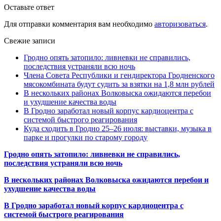
Оставьте ответ
Для отправки комментария вам необходимо
авторизоваться
.
Свежие записи
Гродно опять затопило: ливневки не справились,
последствия устраняли всю ночь
Члена Совета Республики и гендиректора Гродненского
мясокомбината будут судить за взятки на 1,8 млн рублей
В нескольких районах Волковыска ожидаются перебои
и ухудшение качества воды
В Гродно заработал новый корпус кардиоцентра с
системой быстрого реагирования
Куда сходить в Гродно 25–26 июля: выставки, музыка в
парке и прогулки по старому городу
Гродно опять затопило: ливневки не справились,
последствия устраняли всю ночь
В нескольких районах Волковыска ожидаются перебои и
ухудшение качества воды
В Гродно заработал новый корпус кардиоцентра с
системой быстрого реагирования