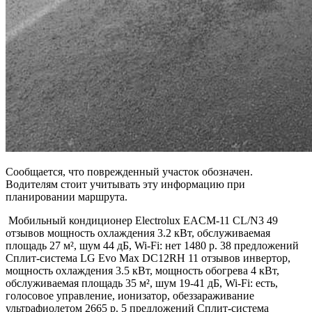
Сообщается, что поврежденный участок обозначен.
Водителям стоит учитывать эту информацию при
планировании маршрута.
Мобильный кондиционер Electrolux EACM-11 CL/N3
49
отзывов
мощность охлаждения 3.2 кВт, обслуживаемая
площадь 27 м², шум 44 дБ, Wi-Fi: нет 1480 р. 38 предложений
Сплит-система LG Evo Max DC12RH
11 отзывов
инвертор,
мощность охлаждения 3.5 кВт, мощность обогрева 4 кВт,
обслуживаемая площадь 35 м², шум 19-41 дБ, Wi-Fi: есть,
голосовое управление, ионизатор, обеззараживание
ультрафиолетом 2665 р. 5 предложений
Сплит-система