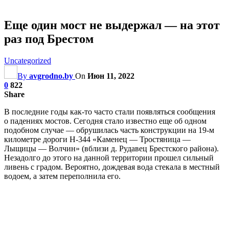
Еще один мост не выдержал — на этот
раз под Брестом
Uncategorized
By
avgrodno.by
On
Июн 11, 2022
0
822
Share
В последние годы как-то часто стали появляться сообщения
о падениях мостов. Сегодня стало известно еще об одном
подобном случае — обрушилась часть конструкции на 19-м
километре дороги Н-344 «Каменец — Тростяница —
Лыщицы — Волчин» (вблизи д. Рудавец Брестского района).
Незадолго до этого на данной территории прошел сильный
ливень с градом. Вероятно, дождевая вода стекала в местный
водоем, а затем переполнила его.