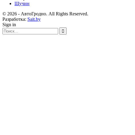
Щучин
© 2026 - АвтоГродно. All Rights Reserved.
Разработка:
Sait.by
Sign in