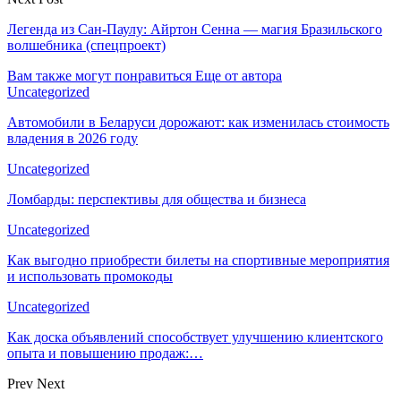
Легенда из Сан-Паулу: Айртон Сенна — магия Бразильского
волшебника (спецпроект)
Вам также могут понравиться
Еще от автора
Uncategorized
Автомобили в Беларуси дорожают: как изменилась стоимость
владения в 2026 году
Uncategorized
Ломбарды: перспективы для общества и бизнеса
Uncategorized
Как выгодно приобрести билеты на спортивные мероприятия
и использовать промокоды
Uncategorized
Как доска объявлений способствует улучшению клиентского
опыта и повышению продаж:…
Prev
Next