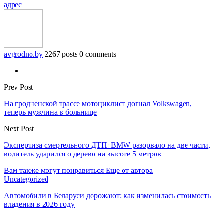
адрес
avgrodno.by
2267 posts
0 comments
Prev Post
На гродненской трассе мотоциклист догнал Volkswagen,
теперь мужчина в больнице
Next Post
Экспертиза смертельного ДТП: BMW разорвало на две части,
водитель ударился о дерево на высоте 5 метров
Вам также могут понравиться
Еще от автора
Uncategorized
Автомобили в Беларуси дорожают: как изменилась стоимость
владения в 2026 году