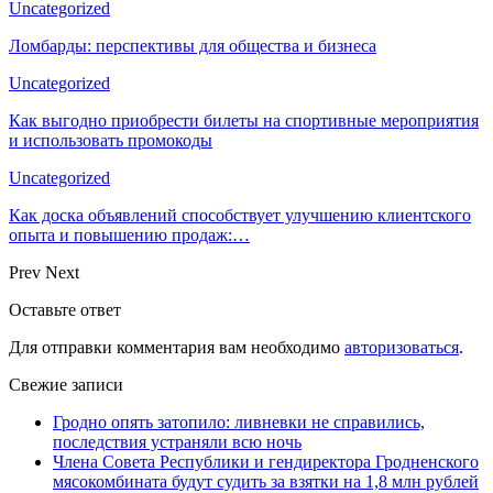
Uncategorized
Ломбарды: перспективы для общества и бизнеса
Uncategorized
Как выгодно приобрести билеты на спортивные мероприятия
и использовать промокоды
Uncategorized
Как доска объявлений способствует улучшению клиентского
опыта и повышению продаж:…
Prev
Next
Оставьте ответ
Для отправки комментария вам необходимо
авторизоваться
.
Свежие записи
Гродно опять затопило: ливневки не справились,
последствия устраняли всю ночь
Члена Совета Республики и гендиректора Гродненского
мясокомбината будут судить за взятки на 1,8 млн рублей