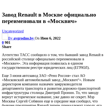
Завод Renault в Москве официально
переименовали в «Москвич»
Uncategorized
By
avgrodno.by
On
Июн 6, 2022
0
901
Share
Агентство ТАСС сообщило о том, что бывший завод Renault в
российской столице официально переименовали в
«Москвич». Эта информация появилась в едином
государственном реестре юридических лиц (ЕГРЮЛ).
Еще 3 июня автозавод ЗАО «Рено Россия» стал АО
«Московский автомобильный завод „Москвич“». Новым
директором компании назначен замруководителя
департамента транспорта и развития дорожно-транспортной
инфраструктуры столицы Дмитрий Пронин. То, что заводу
вернут
историческое название, уже давно не секрет. Мэр
Москвы Сергей Собянин еще в середине мая сообщил, что
бывшее предприятие Renault теперь принадлежит городу, его