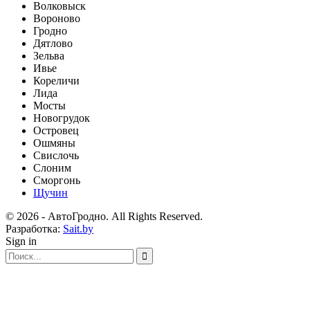
Волковыск
Вороново
Гродно
Дятлово
Зельва
Ивье
Кореличи
Лида
Мосты
Новогрудок
Островец
Ошмяны
Свислочь
Слоним
Сморгонь
Щучин
© 2026 - АвтоГродно. All Rights Reserved.
Разработка:
Sait.by
Sign in