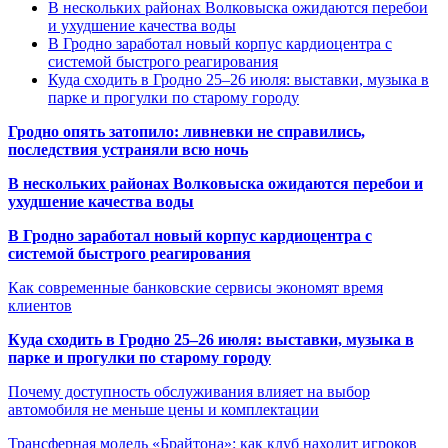
В нескольких районах Волковыска ожидаются перебои
и ухудшение качества воды
В Гродно заработал новый корпус кардиоцентра с
системой быстрого реагирования
Куда сходить в Гродно 25–26 июля: выставки, музыка в
парке и прогулки по старому городу
Гродно опять затопило: ливневки не справились,
последствия устраняли всю ночь
В нескольких районах Волковыска ожидаются перебои и
ухудшение качества воды
В Гродно заработал новый корпус кардиоцентра с
системой быстрого реагирования
Как современные банковские сервисы экономят время
клиентов
Куда сходить в Гродно 25–26 июля: выставки, музыка в
парке и прогулки по старому городу
Почему доступность обслуживания влияет на выбор
автомобиля не меньше цены и комплектации
Трансферная модель «Брайтона»: как клуб находит игроков