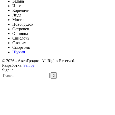
Зельва
Ивье
Кореличи
Лида
Мосты
Новогрудок
Островец
Ошмяны
Свислочь
Слоним
Сморгонь
Щучин
© 2026 - АвтоГродно. All Rights Reserved.
Разработка:
Sait.by
Sign in