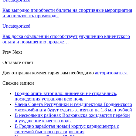
Как выгодно приобрести билеты на спортивные мероприятия
и использовать промокоды
Uncategorized
Как доска объявлений способствует улучшению клиентского
опыта и повышению продаж:…
Prev
Next
Оставьте ответ
Для отправки комментария вам необходимо
авторизоваться
.
Свежие записи
Гродно опять затопило: ливневки не справились,
последствия устраняли всю ночь
Члена Совета Республики и гендиректора Гродненского
мясокомбината будут судить за взятки на 1,8 млн рублей
В нескольких районах Волковыска ожидаются перебои
и ухудшение качества воды
В Гродно заработал новый корпус кардиоцентра с
системой быстрого реагирования