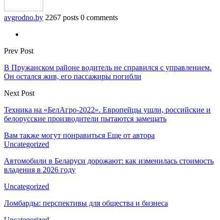
avgrodno.by
2267 posts
0 comments
Prev Post
В Пружанском районе водитель не справился с управлением.
Он остался жив, его пассажиры погибли
Next Post
Техника на «БелАгро-2022». Европейцы ушли, российские и
белорусские производители пытаются замещать
Вам также могут понравиться
Еще от автора
Uncategorized
Автомобили в Беларуси дорожают: как изменилась стоимость
владения в 2026 году
Uncategorized
Ломбарды: перспективы для общества и бизнеса
Uncategorized