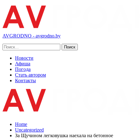
AVGRODNO - avgrodno.by
Новости
Афиша
Погода
Стать автором
Контакты
Home
Uncategorized
За Щучином легковушка наехала на бетонное