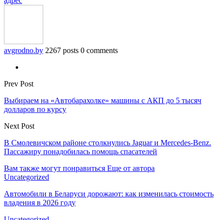
адрес
avgrodno.by
2267 posts
0 comments
Prev Post
Выбираем на «Автобарахолке» машины с АКП до 5 тысяч
долларов по курсу
Next Post
В Смолевичском районе столкнулись Jaguar и Mercedes-Benz.
Пассажиру понадобилась помощь спасателей
Вам также могут понравиться
Еще от автора
Uncategorized
Автомобили в Беларуси дорожают: как изменилась стоимость
владения в 2026 году
Uncategorized