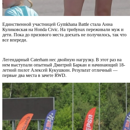
Единственной участницей Gymkhana Battle стала Анна
Куликовская на Honda Civic. На трибунах переживали муж и
дети. Пока до призового места доехать не получилось, так что
все впереди.
Легендарный Caterham нес двойную нагрузку. В этот раз на
нем выступали опытный Дмитрий Баркан и начинающий 18-
летний пилот Алексей Кукушкин. Результат отличный —
первые два места в зачете RWD.