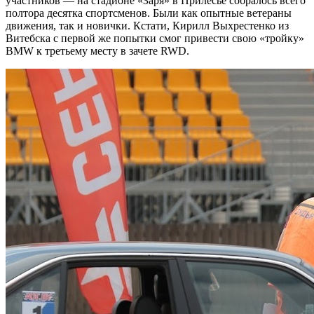
участников — на стадионе «Заря» в Прилесье собралось всего
полтора десятка спортсменов. Были как опытные ветераны
движения, так и новички. Кстати, Кирилл Выхрестенко из
Витебска с первой же попытки смог привести свою «тройку»
BMW к третьему месту в зачете RWD.