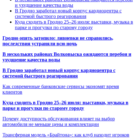
и ухудшение качества воды
В Гродно заработал новый корпус кардиоцентра с
системой быстрого реагирования
Куда сходить в Гродно 25–26 июля: выставки, музыка в
парке и прогулки по старому городу
Гродно опять затопило: ливневки не справились,
последствия устраняли всю ночь
В нескольких районах Волковыска ожидаются перебои и
ухудшение качества воды
В Гродно заработал новый корпус кардиоцентра с
системой быстрого реагирования
Как современные банковские сервисы экономят время
клиентов
Куда сходить в Гродно 25–26 июля: выставки, музыка в
парке и прогулки по старому городу
Почему доступность обслуживания влияет на выбор
автомобиля не меньше цены и комплектации
Трансферная модель «Брайтона»: как клуб находит игроков