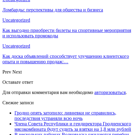
Ломбарды: перспективы для общества и бизнеса
Uncategorized
Как выгодно приобрести билеты на спортивные мероприятия
и использовать промокоды
Uncategorized
Как доска объявлений способствует улучшению клиентского
опыта и повышению продаж:…
Prev
Next
Оставьте ответ
Для отправки комментария вам необходимо
авторизоваться
.
Свежие записи
Гродно опять затопило: ливневки не справились,
последствия устраняли всю ночь
Члена Совета Республики и гендиректора Гродненского
мясокомбината будут судить за взятки на 1,8 млн рублей
В нескольких районах Волковыска ожидаются перебои