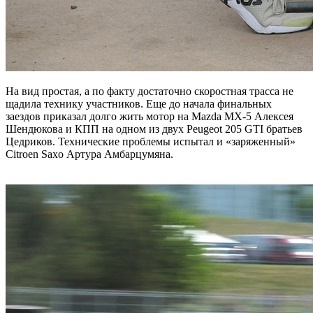
На вид простая, а по факту достаточно скоростная трасса не
щадила технику участников. Еще до начала финальных
заездов приказал долго жить мотор на Mazda MX-5 Алексея
Шендюкова и КПП на одном из двух Peugeot 205 GTI братьев
Цедриков. Технические проблемы испытал и «заряженный»
Citroen Saxo Артура Амбарцумяна.