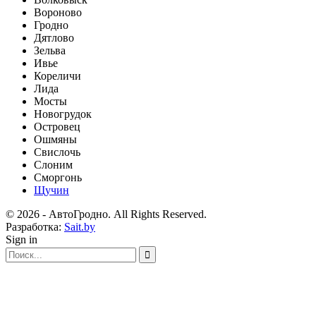
Вороново
Гродно
Дятлово
Зельва
Ивье
Кореличи
Лида
Мосты
Новогрудок
Островец
Ошмяны
Свислочь
Слоним
Сморгонь
Щучин
© 2026 - АвтоГродно. All Rights Reserved.
Разработка:
Sait.by
Sign in