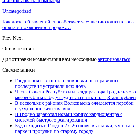
и использовать промокоды
Uncategorized
Как доска объявлений способствует улучшению клиентского
опыта и повышению продаж:…
Prev
Next
Оставьте ответ
Для отправки комментария вам необходимо
авторизоваться
.
Свежие записи
Гродно опять затопило: ливневки не справились,
последствия устраняли всю ночь
Члена Совета Республики и гендиректора Гродненского
мясокомбината будут судить за взятки на 1,8 млн рублей
В нескольких районах Волковыска ожидаются перебои
и ухудшение качества воды
В Гродно заработал новый корпус кардиоцентра с
системой быстрого реагирования
Куда сходить в Гродно 25–26 июля: выставки, музыка в
парке и прогулки по старому городу