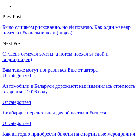
Prev Post
Было слишком рискованно, но ей повезло. Как один маневр
помешал буквально всем (видео)
Next Post
Студент отмечал зачеты, а потом поехал за едой и
водой (видео)
Вам также могут понравиться
Еще от автора
Uncategorized
Автомобили в Беларуси дорожают: как изменилась стоимость
владения в 2026 году
Uncategorized
Ломбарды: перспективы для общества и бизнеса
Uncategorized
Как выгодно приобрести билеты на спортивные мероприятия