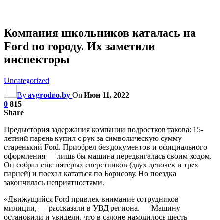
Компания школьников каталась на
Ford по городу. Их заметили
инспекторы
Uncategorized
By
avgrodno.by
On
Июн 11, 2022
0
815
Share
Предыстория задержания компании подростков такова: 15-
летний парень купил с рук за символическую сумму
старенький Ford. Приобрел без документов и официального
оформления — лишь бы машина передвигалась своим ходом.
Он собрал еще пятерых сверстников (двух девочек и трех
парней) и поехал кататься по Борисову. Но поездка
закончилась неприятностями.
«Движущийся Ford привлек внимание сотрудников
милиции, — рассказали в УВД региона. — Машину
остановили и увидели, что в
салоне находилось шесть