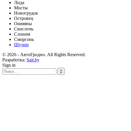
Лида
Мосты
Новогрудок
Островец
Ошмяны
Свислочь
Слоним
Сморгонь
Щучин
© 2026 - АвтоГродно. All Rights Reserved.
Разработка:
Sait.by
Sign in