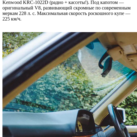
Kenwood KRC-1022D (радио + кассеты!). Под капотом —
оригинальный V8, развивающий скромные по современным
меркам 228 л. с. Максимальная скорость роскошного купе —
225 км/ч.