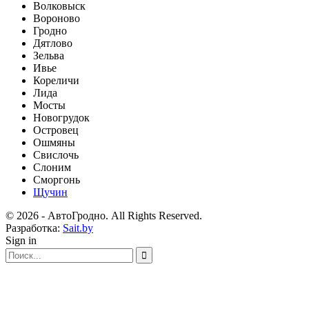
Волковыск
Вороново
Гродно
Дятлово
Зельва
Ивье
Кореличи
Лида
Мосты
Новогрудок
Островец
Ошмяны
Свислочь
Слоним
Сморгонь
Щучин
© 2026 - АвтоГродно. All Rights Reserved.
Разработка:
Sait.by
Sign in