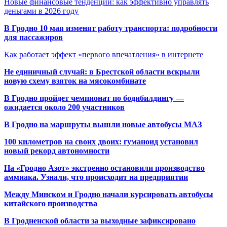
Новые финансовые тенденции: как эффективно управлять
деньгами в 2026 году
В Гродно 10 мая изменят работу транспорта: подробности
для пассажиров
Как работает эффект «первого впечатления» в интернете
Не единичный случай: в Брестской области вскрыли
новую схему взяток на мясокомбинате
В Гродно пройдет чемпионат по бодибилдингу —
ожидается около 200 участников
В Гродно на маршруты вышли новые автобусы МАЗ
100 километров на своих двоих: гуманоид установил
новый рекорд автономности
На «Гродно Азот» экстренно остановили производство
аммиака. Узнали, что происходит на предприятии
Между Минском и Гродно начали курсировать автобусы
китайского производства
В Гродненской области за выходные зафиксировано