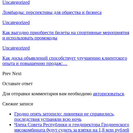
Uncategorized
Ломбарды: перспективы для общества и бизнеса
Uncategorized
Как выгодно приобрести билеты на спортивные мероприятия
и использовать промокоды
Uncategorized
Как доска объявлений способствует улучшению клиентского
опыта и повышению продаж:…
Prev
Next
Оставьте ответ
Для отправки комментария вам необходимо
авторизоваться
.
Свежие записи
Гродно опять затопило: ливневки не справились,
последствия устраняли всю ночь
Члена Совета Республики и гендиректора Гродненского
мясокомбината будут судить за взятки на 1,8 млн рублей