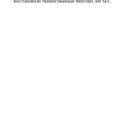
восстановили тюнингованный Mercedes 500 SEC