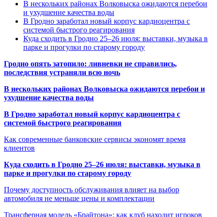
В нескольких районах Волковыска ожидаются перебои
и ухудшение качества воды
В Гродно заработал новый корпус кардиоцентра с
системой быстрого реагирования
Куда сходить в Гродно 25–26 июля: выставки, музыка в
парке и прогулки по старому городу
Гродно опять затопило: ливневки не справились,
последствия устраняли всю ночь
В нескольких районах Волковыска ожидаются перебои и
ухудшение качества воды
В Гродно заработал новый корпус кардиоцентра с
системой быстрого реагирования
Как современные банковские сервисы экономят время
клиентов
Куда сходить в Гродно 25–26 июля: выставки, музыка в
парке и прогулки по старому городу
Почему доступность обслуживания влияет на выбор
автомобиля не меньше цены и комплектации
Трансферная модель «Брайтона»: как клуб находит игроков