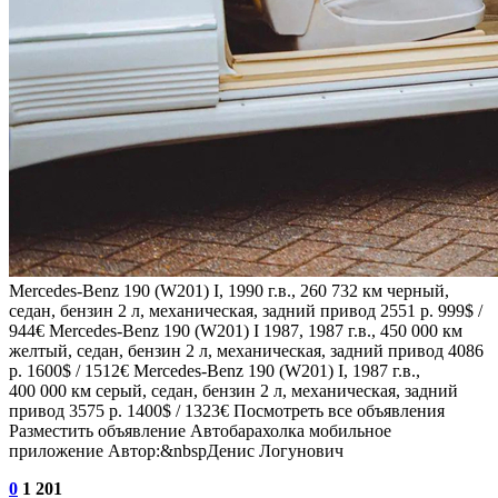
Mercedes-Benz 190 (W201) I, 1990 г.в., 260 732 км черный,
седан, бензин 2 л, механическая, задний привод 2551 р. 999$ /
944€
Mercedes-Benz 190 (W201) I 1987, 1987 г.в., 450 000 км
желтый, седан, бензин 2 л, механическая, задний привод 4086
р. 1600$ / 1512€
Mercedes-Benz 190 (W201) I, 1987 г.в.,
400 000 км серый, седан, бензин 2 л, механическая, задний
привод 3575 р. 1400$ / 1323€ Посмотреть все объявления
Разместить объявление Автобарахолка мобильное
приложение Автор:&nbspДенис Логунович
0
1 201