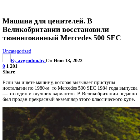
Машина для ценителей. В
Великобритании восстановили
тюнингованный Mercedes 500 SEC
Uncategorized
By
avgrodno.by
On
Июн 13, 2022
0
1 201
Share
Если вы ищете машину, которая вызывает приступы
ностальгии по 1980-м, то Mercedes 500 SEC 1984 года выпуска
— это один из лучших вариантов. В Великобритании недавно
был продан прекрасный экземпляр этого классического купе.