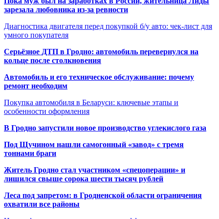
Пока муж был на заработках в России, жительница Лиды
зарезала любовника из-за ревности
Диагностика двигателя перед покупкой б/у авто: чек-лист для
умного покупателя
Серьёзное ДТП в Гродно: автомобиль перевернулся на
кольце после столкновения
Автомобиль и его техническое обслуживание: почему
ремонт необходим
Покупка автомобиля в Беларуси: ключевые этапы и
особенности оформления
В Гродно запустили новое производство углекислого газа
Под Щучином нашли самогонный «завод» с тремя
тоннами браги
Житель Гродно стал участником «спецоперации» и
лишился свыше сорока шести тысяч рублей
Леса под запретом: в Гродненской области ограничения
охватили все районы