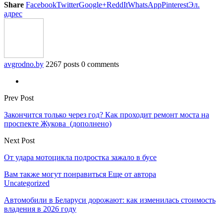
Share
Facebook
Twitter
Google+
ReddIt
WhatsApp
Pinterest
Эл.
адрес
avgrodno.by
2267 posts
0 comments
Prev Post
Закончится только через год? Как проходит ремонт моста на
проспекте Жукова (дополнено)
Next Post
От удара мотоцикла подростка зажало в бусе
Вам также могут понравиться
Еще от автора
Uncategorized
Автомобили в Беларуси дорожают: как изменилась стоимость
владения в 2026 году